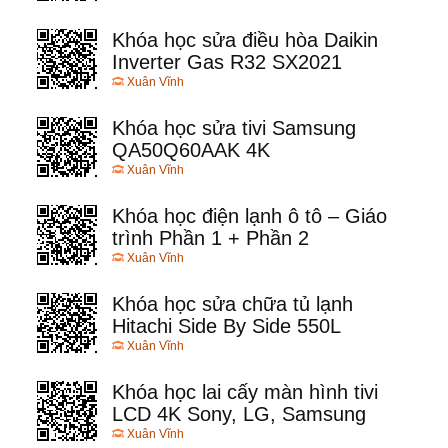
Khóa học sửa điều hòa Daikin
Inverter Gas R32 SX2021
Xuân Vĩnh
Khóa học sửa tivi Samsung
QA50Q60AAK 4K
Xuân Vĩnh
Khóa học điện lạnh ô tô – Giáo
trình Phần 1 + Phần 2
Xuân Vĩnh
Khóa học sửa chữa tủ lạnh
Hitachi Side By Side 550L
Xuân Vĩnh
Khóa học lai cấy màn hình tivi
LCD 4K Sony, LG, Samsung
Xuân Vĩnh