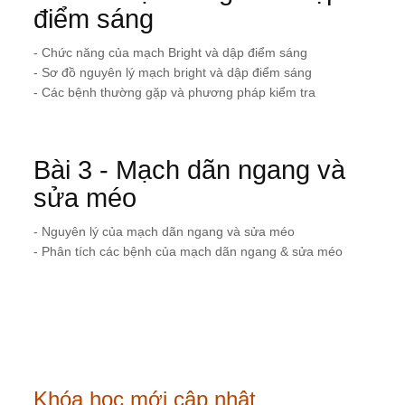
điểm sáng
- Chức năng của mạch Bright và dập điểm sáng
- Sơ đồ nguyên lý mạch bright và dập điểm sáng
- Các bệnh thường gặp và phương pháp kiểm tra
Bài 3 - Mạch dãn ngang và
sửa méo
- Nguyên lý của mạch dãn ngang và sửa méo
- Phân tích các bệnh của mạch dãn ngang & sửa méo
Khóa học mới cập nhật