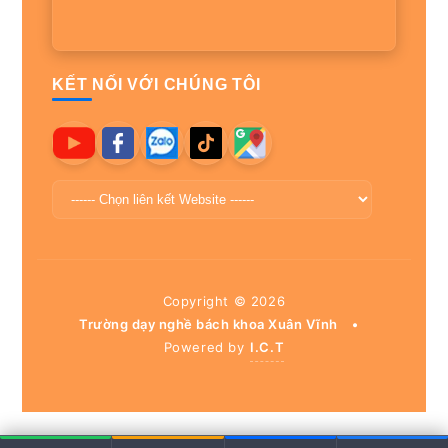
KẾT NỐI VỚI CHÚNG TÔI
Copyright ©
2026
Trường dạy nghề bách khoa Xuân Vĩnh
•
Powered by
I.C.T