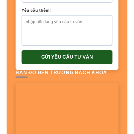
Yêu cầu thêm:
GỬI YÊU CẦU TƯ VẤN
BẢN ĐỒ ĐẾN TRƯỜNG BÁCH KHOA