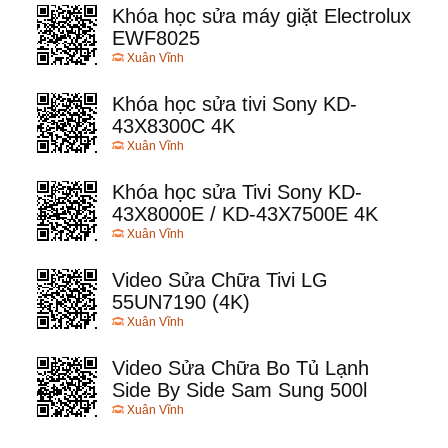
Khóa học sửa máy giặt Electrolux
EWF8025
Xuân Vĩnh
Khóa học sửa tivi Sony KD-
43X8300C 4K
Xuân Vĩnh
Khóa học sửa Tivi Sony KD-
43X8000E / KD-43X7500E 4K
Xuân Vĩnh
Video Sửa Chữa Tivi LG
55UN7190 (4K)
Xuân Vĩnh
Video Sửa Chữa Bo Tủ Lạnh
Side By Side Sam Sung 500l
Xuân Vĩnh