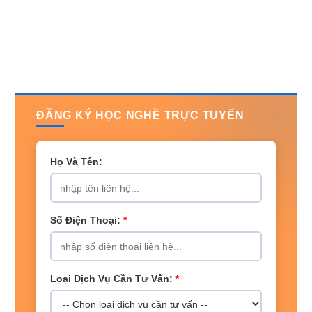
ĐĂNG KÝ HỌC NGHỀ TRỰC TUYẾN
Họ Và Tên:
Số Điện Thoại:
*
Loại Dịch Vụ Cần Tư Vấn:
*