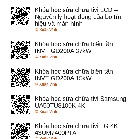
Khóa học sửa chữa tivi LCD –
Nguyên lý hoạt động của bo tín
hiệu và màn hình
Xuân Vĩnh
Khóa học sửa chữa biến tần
INVT GD200A 37kW
Xuân Vĩnh
Khóa học sửa chữa biến tần
INVT GD200A 15kW
Xuân Vĩnh
Khóa học sửa chữa tivi Samsung
UA50TU8100K 4K
Xuân Vĩnh
Khóa học sửa chữa tivi LG 4K
43UM7400PTA