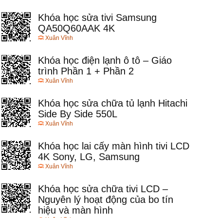
Khóa học sửa tivi Samsung
QA50Q60AAK 4K
Xuân Vĩnh
Khóa học điện lạnh ô tô – Giáo
trình Phần 1 + Phần 2
Xuân Vĩnh
Khóa học sửa chữa tủ lạnh Hitachi
Side By Side 550L
Xuân Vĩnh
Khóa học lai cấy màn hình tivi LCD
4K Sony, LG, Samsung
Xuân Vĩnh
Khóa học sửa chữa tivi LCD –
Nguyên lý hoạt động của bo tín
hiệu và màn hình