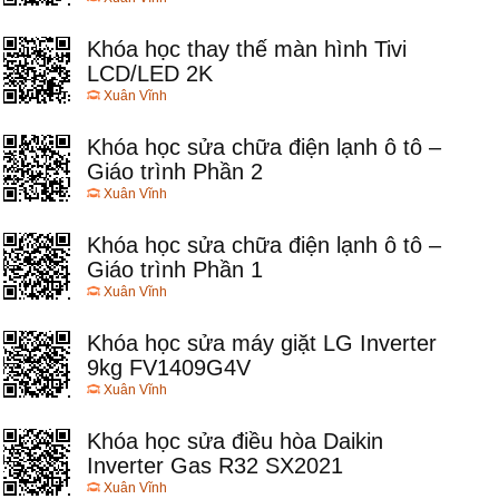
Khóa học thay thế màn hình Tivi
LCD/LED 2K
Xuân Vĩnh
Khóa học sửa chữa điện lạnh ô tô –
Giáo trình Phần 2
Xuân Vĩnh
Khóa học sửa chữa điện lạnh ô tô –
Giáo trình Phần 1
Xuân Vĩnh
Khóa học sửa máy giặt LG Inverter
9kg FV1409G4V
Xuân Vĩnh
Khóa học sửa điều hòa Daikin
Inverter Gas R32 SX2021
Xuân Vĩnh