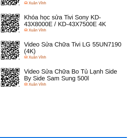
Xuân Vĩnh
Khóa học sửa Tivi Sony KD-
43X8000E / KD-43X7500E 4K
Xuân Vĩnh
Video Sửa Chữa Tivi LG 55UN7190
(4K)
Xuân Vĩnh
Video Sửa Chữa Bo Tủ Lạnh Side
By Side Sam Sung 500l
Xuân Vĩnh