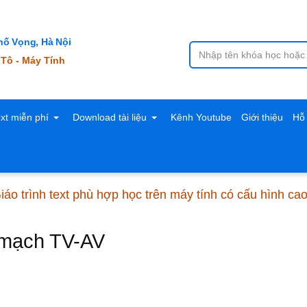
ố Vọng, Hà Nội
 Tô - Máy Tính
ext miễn phí
Download tài liệu
Kênh Youtube
Giới thiệu
Hỗ 
áo trình text phù hợp học trên máy tính có cấu hình ca
n mạch TV-AV