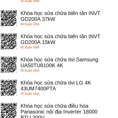
Xuân Vĩnh
Khóa học sửa chữa biến tần INVT
GD200A 37kW
Xuân Vĩnh
Khóa học sửa chữa biến tần INVT
GD200A 15kW
Xuân Vĩnh
Khóa học sửa chữa tivi Samsung
UA50TU8100K 4K
Xuân Vĩnh
Khóa học sửa chữa tivi LG 4K
43UM7400PTA
Xuân Vĩnh
Khóa học sửa chữa điều hòa
Panasonic nội địa Inverter 18000
BTU 200V