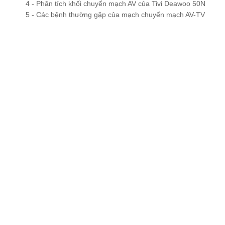
4 - Phân tích khối chuyển mạch AV của Tivi Deawoo 50N
5 - Các bệnh thường gặp của mạch chuyển mạch AV-TV