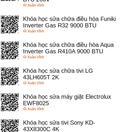
Xuân Vĩnh
Khóa học sửa chữa điều hòa Funiki
Inverter Gas R32 9000 BTU
Xuân Vĩnh
Khóa học sửa chữa điều hòa Aqua
Inverter Gas R410A 9000 BTU
Xuân Vĩnh
Khóa học sửa chữa tivi LG
43LH605T 2K
Xuân Vĩnh
Khóa học sửa máy giặt Electrolux
EWF8025
Xuân Vĩnh
Khóa học sửa tivi Sony KD-
43X8300C 4K