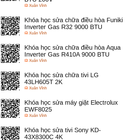
Xuân Vĩnh
Khóa học sửa chữa điều hòa Funiki
Inverter Gas R32 9000 BTU
Xuân Vĩnh
Khóa học sửa chữa điều hòa Aqua
Inverter Gas R410A 9000 BTU
Xuân Vĩnh
Khóa học sửa chữa tivi LG
43LH605T 2K
Xuân Vĩnh
Khóa học sửa máy giặt Electrolux
EWF8025
Xuân Vĩnh
Khóa học sửa tivi Sony KD-
43X8300C 4K