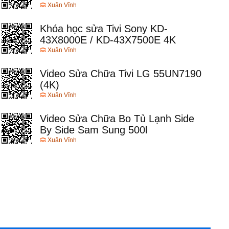
Xuân Vĩnh
Khóa học sửa Tivi Sony KD-
43X8000E / KD-43X7500E 4K
Xuân Vĩnh
Video Sửa Chữa Tivi LG 55UN7190
(4K)
Xuân Vĩnh
Video Sửa Chữa Bo Tủ Lạnh Side
By Side Sam Sung 500l
Xuân Vĩnh