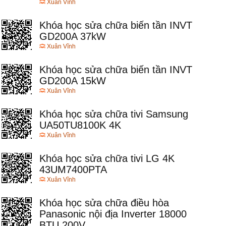
Xuân Vĩnh
Khóa học sửa chữa biến tần INVT
GD200A 37kW
Xuân Vĩnh
Khóa học sửa chữa biến tần INVT
GD200A 15kW
Xuân Vĩnh
Khóa học sửa chữa tivi Samsung
UA50TU8100K 4K
Xuân Vĩnh
Khóa học sửa chữa tivi LG 4K
43UM7400PTA
Xuân Vĩnh
Khóa học sửa chữa điều hòa
Panasonic nội địa Inverter 18000
BTU 200V