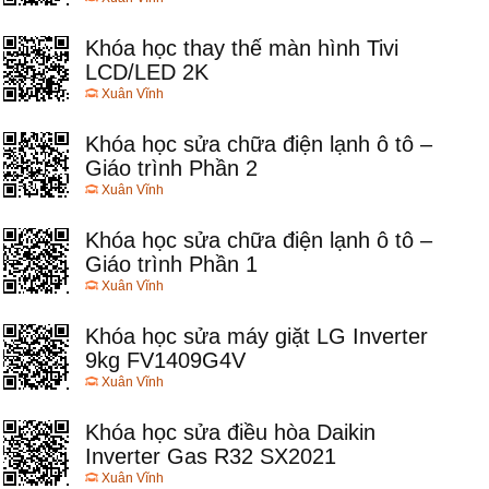
Khóa học thay thế màn hình Tivi
LCD/LED 2K
Xuân Vĩnh
Khóa học sửa chữa điện lạnh ô tô –
Giáo trình Phần 2
Xuân Vĩnh
Khóa học sửa chữa điện lạnh ô tô –
Giáo trình Phần 1
Xuân Vĩnh
Khóa học sửa máy giặt LG Inverter
9kg FV1409G4V
Xuân Vĩnh
Khóa học sửa điều hòa Daikin
Inverter Gas R32 SX2021
Xuân Vĩnh