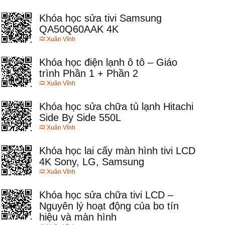
Khóa học sửa tivi Samsung
QA50Q60AAK 4K
Xuân Vĩnh
Khóa học điện lạnh ô tô – Giáo
trình Phần 1 + Phần 2
Xuân Vĩnh
Khóa học sửa chữa tủ lạnh Hitachi
Side By Side 550L
Xuân Vĩnh
Khóa học lai cấy màn hình tivi LCD
4K Sony, LG, Samsung
Xuân Vĩnh
Khóa học sửa chữa tivi LCD –
Nguyên lý hoạt động của bo tín
hiệu và màn hình