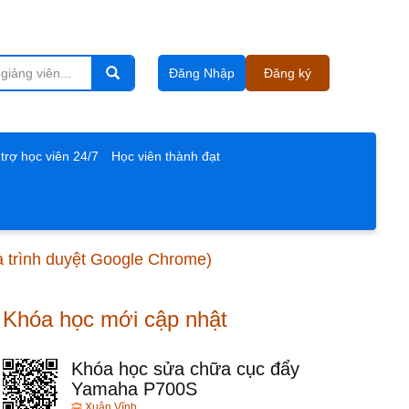
Đăng Nhập
Đăng ký
trợ học viên 24/7
Học viên thành đạt
và trình duyệt Google Chrome)
Khóa học mới cập nhật
Khóa học sửa chữa cục đẩy
Yamaha P700S
Xuân Vĩnh