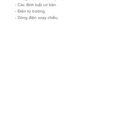
- Các định luật cơ bản .
- Điện từ trường.
- Dòng điện xoay chiều.