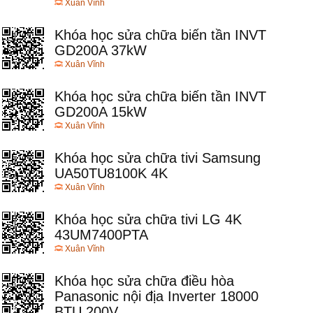
Xuân Vĩnh
Khóa học sửa chữa biến tần INVT
GD200A 37kW
Xuân Vĩnh
Khóa học sửa chữa biến tần INVT
GD200A 15kW
Xuân Vĩnh
Khóa học sửa chữa tivi Samsung
UA50TU8100K 4K
Xuân Vĩnh
Khóa học sửa chữa tivi LG 4K
43UM7400PTA
Xuân Vĩnh
Khóa học sửa chữa điều hòa
Panasonic nội địa Inverter 18000
BTU 200V