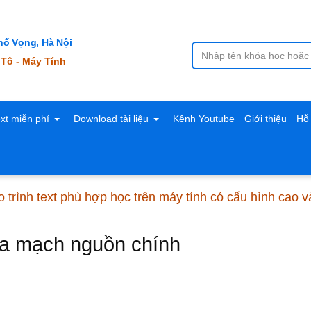
ố Vọng, Hà Nội
 Tô - Máy Tính
ext miễn phí
Download tài liệu
Kênh Youtube
Giới thiệu
Hỗ 
 trình text phù hợp học trên máy tính có cấu hình cao 
ủa mạch nguồn chính