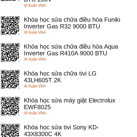
Xuân Vĩnh
Khóa học sửa chữa điều hòa Funiki
Inverter Gas R32 9000 BTU
Xuân Vĩnh
Khóa học sửa chữa điều hòa Aqua
Inverter Gas R410A 9000 BTU
Xuân Vĩnh
Khóa học sửa chữa tivi LG
43LH605T 2K
Xuân Vĩnh
Khóa học sửa máy giặt Electrolux
EWF8025
Xuân Vĩnh
Khóa học sửa tivi Sony KD-
43X8300C 4K