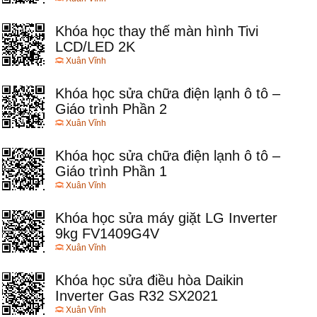
Khóa học thay thế màn hình Tivi
LCD/LED 2K
Xuân Vĩnh
Khóa học sửa chữa điện lạnh ô tô –
Giáo trình Phần 2
Xuân Vĩnh
Khóa học sửa chữa điện lạnh ô tô –
Giáo trình Phần 1
Xuân Vĩnh
Khóa học sửa máy giặt LG Inverter
9kg FV1409G4V
Xuân Vĩnh
Khóa học sửa điều hòa Daikin
Inverter Gas R32 SX2021
Xuân Vĩnh