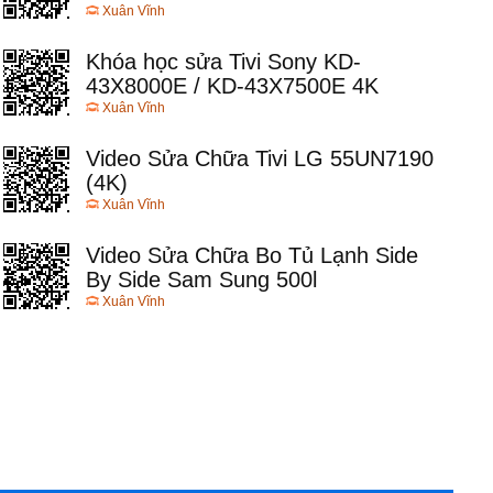
Xuân Vĩnh
Khóa học sửa Tivi Sony KD-
43X8000E / KD-43X7500E 4K
Xuân Vĩnh
Video Sửa Chữa Tivi LG 55UN7190
(4K)
Xuân Vĩnh
Video Sửa Chữa Bo Tủ Lạnh Side
By Side Sam Sung 500l
Xuân Vĩnh