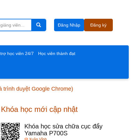
Đăng Nhập
Đăng ký
trợ học viên 24/7
Học viên thành đạt
và trình duyệt Google Chrome)
Khóa học mới cập nhật
Khóa học sửa chữa cục đẩy
Yamaha P700S
Xuân Vĩnh