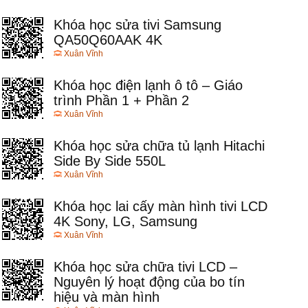
Khóa học sửa tivi Samsung
QA50Q60AAK 4K
Xuân Vĩnh
Khóa học điện lạnh ô tô – Giáo
trình Phần 1 + Phần 2
Xuân Vĩnh
Khóa học sửa chữa tủ lạnh Hitachi
Side By Side 550L
Xuân Vĩnh
Khóa học lai cấy màn hình tivi LCD
4K Sony, LG, Samsung
Xuân Vĩnh
Khóa học sửa chữa tivi LCD –
Nguyên lý hoạt động của bo tín
hiệu và màn hình