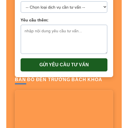
Yêu cầu thêm:
GỬI YÊU CẦU TƯ VẤN
BẢN ĐỒ ĐẾN TRƯỜNG BÁCH KHOA