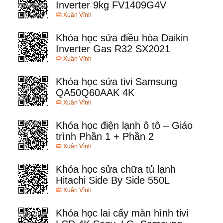
Inverter 9kg FV1409G4V
Xuân Vĩnh
Khóa học sửa điều hòa Daikin
Inverter Gas R32 SX2021
Xuân Vĩnh
Khóa học sửa tivi Samsung
QA50Q60AAK 4K
Xuân Vĩnh
Khóa học điện lạnh ô tô – Giáo
trình Phần 1 + Phần 2
Xuân Vĩnh
Khóa học sửa chữa tủ lạnh
Hitachi Side By Side 550L
Xuân Vĩnh
Khóa học lai cấy màn hình tivi