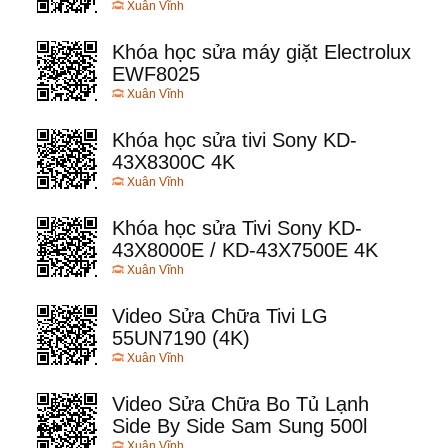
Xuân Vĩnh
Khóa học sửa máy giặt Electrolux
EWF8025
Xuân Vĩnh
Khóa học sửa tivi Sony KD-
43X8300C 4K
Xuân Vĩnh
Khóa học sửa Tivi Sony KD-
43X8000E / KD-43X7500E 4K
Xuân Vĩnh
Video Sửa Chữa Tivi LG
55UN7190 (4K)
Xuân Vĩnh
Video Sửa Chữa Bo Tủ Lạnh
Side By Side Sam Sung 500l
Xuân Vĩnh