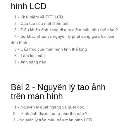
hình LCD
1 - Khái niệm về TFT LCD.
2 - Cấu tạo của một điểm ảnh.
3 - Điều khiển ánh sáng đi qua điểm mầu như thế nào ?
4 - Sự khác nhau về nguyên lý phát sáng giữa hai loại
đèn hình.
5 - Cấu trúc của màn hình tinh thể lỏng
6 - Tấm lọc mầu
7 - Ánh sáng nền
Bài 2 - Nguyên lý tạo ảnh
trên màn hình
1 - Nguyên lý quét ngang và quét dọc.
2 - Hình ảnh được tạo ra như thế nào ?
3 - Nguyên lý trộn mầu trên màn hình LCD