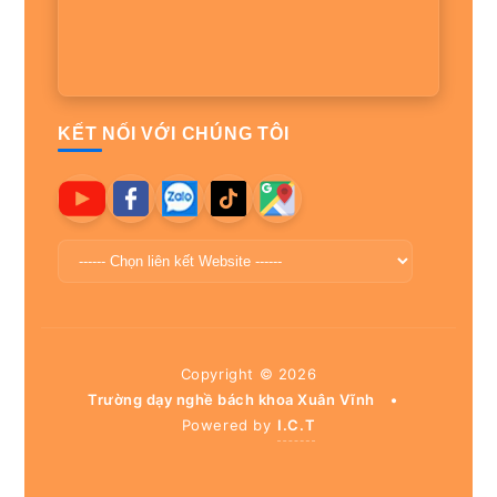
KẾT NỐI VỚI CHÚNG TÔI
Copyright ©
2026
Trường dạy nghề bách khoa Xuân Vĩnh
•
Powered by
I.C.T