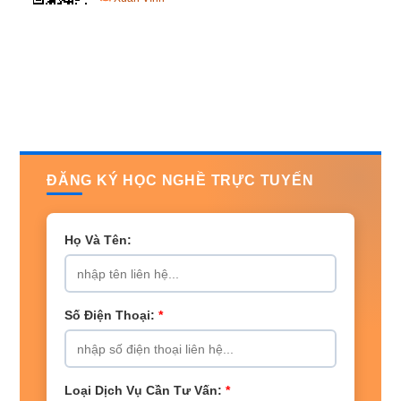
ĐĂNG KÝ HỌC NGHỀ TRỰC TUYẾN
Họ Và Tên:
Số Điện Thoại:
*
Loại Dịch Vụ Cần Tư Vấn:
*