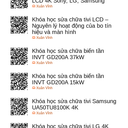
LCD 4K Sony, LG, Samsung
Xuân Vĩnh
Khóa học sửa chữa tivi LCD –
Nguyên lý hoạt động của bo tín
hiệu và màn hình
Xuân Vĩnh
Khóa học sửa chữa biến tần
INVT GD200A 37kW
Xuân Vĩnh
Khóa học sửa chữa biến tần
INVT GD200A 15kW
Xuân Vĩnh
Khóa học sửa chữa tivi Samsung
UA50TU8100K 4K
Xuân Vĩnh
Khóa học sửa chữa tivi LG 4K