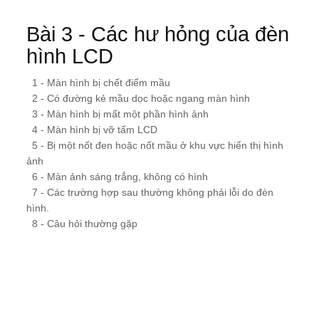
Bài 3 - Các hư hỏng của đèn
hình LCD
1 - Màn hình bị chết điểm mầu
2 - Có đường kẻ mầu dọc hoặc ngang màn hình
3 - Màn hình bị mất một phần hình ảnh
4 - Màn hình bị vỡ tấm LCD
5 - Bị một nốt đen hoặc nốt mầu ở khu vực hiển thị hình
ảnh
6 - Màn ảnh sáng trắng, không có hình
7 - Các trường hợp sau thường không phải lỗi do đèn
hình.
8 - Câu hỏi thường gặp