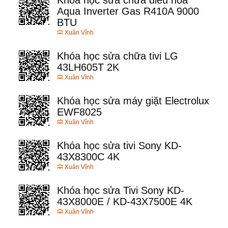
Khóa học sửa chữa điều hòa
Aqua Inverter Gas R410A 9000
BTU
Xuân Vĩnh
Khóa học sửa chữa tivi LG
43LH605T 2K
Xuân Vĩnh
Khóa học sửa máy giặt Electrolux
EWF8025
Xuân Vĩnh
Khóa học sửa tivi Sony KD-
43X8300C 4K
Xuân Vĩnh
Khóa học sửa Tivi Sony KD-
43X8000E / KD-43X7500E 4K
Xuân Vĩnh