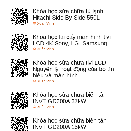
Khóa học sửa chữa tủ lạnh
Hitachi Side By Side 550L
Xuân Vĩnh
Khóa học lai cấy màn hình tivi
LCD 4K Sony, LG, Samsung
Xuân Vĩnh
Khóa học sửa chữa tivi LCD –
Nguyên lý hoạt động của bo tín
hiệu và màn hình
Xuân Vĩnh
Khóa học sửa chữa biến tần
INVT GD200A 37kW
Xuân Vĩnh
Khóa học sửa chữa biến tần
INVT GD200A 15kW