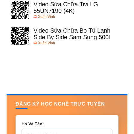
Video Sửa Chữa Tivi LG
55UN7190 (4K)
Xuân Vĩnh
Video Sửa Chữa Bo Tủ Lạnh
Side By Side Sam Sung 500l
Xuân Vĩnh
ĐĂNG KÝ HỌC NGHỀ TRỰC TUYẾN
Họ Và Tên: