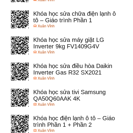
Xuân Vĩnh
Khóa học sửa chữa điện lạnh ô
tô – Giáo trình Phần 1
Xuân Vĩnh
Khóa học sửa máy giặt LG
Inverter 9kg FV1409G4V
Xuân Vĩnh
Khóa học sửa điều hòa Daikin
Inverter Gas R32 SX2021
Xuân Vĩnh
Khóa học sửa tivi Samsung
QA50Q60AAK 4K
Xuân Vĩnh
Khóa học điện lạnh ô tô – Giáo
trình Phần 1 + Phần 2
Xuân Vĩnh