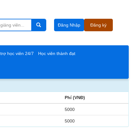
Đăng Nhập
Đăng ký
trợ học viên 24/7
Học viên thành đạt
Phí (VNĐ)
5000
5000