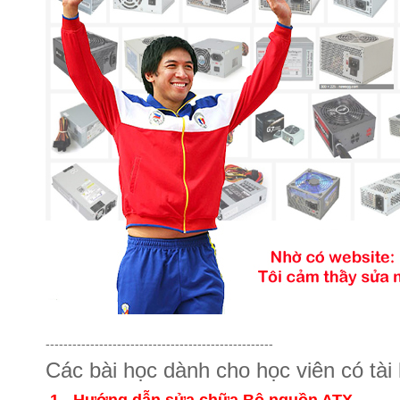
---------------------------------------------------
Các bài học dành cho học viên có tài