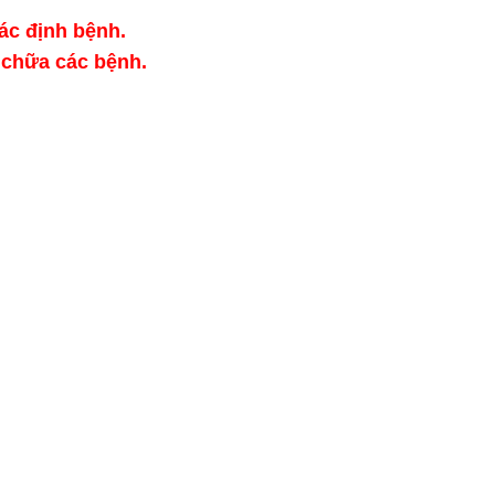
ác định bệnh.
 chữa các bệnh.