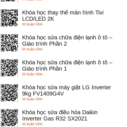
Khóa học thay thế màn hình Tivi
LCD/LED 2K
Xuân Vĩnh
Khóa học sửa chữa điện lạnh ô tô –
Giáo trình Phần 2
Xuân Vĩnh
Khóa học sửa chữa điện lạnh ô tô –
Giáo trình Phần 1
Xuân Vĩnh
Khóa học sửa máy giặt LG Inverter
9kg FV1409G4V
Xuân Vĩnh
Khóa học sửa điều hòa Daikin
Inverter Gas R32 SX2021
Xuân Vĩnh