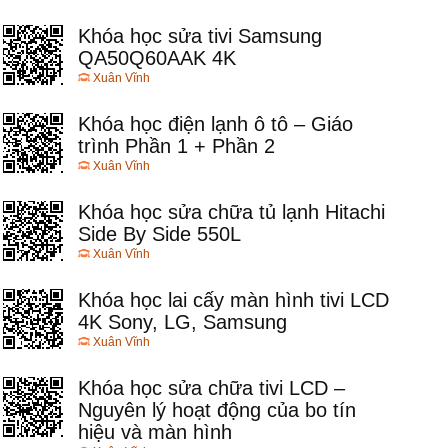
Khóa học sửa tivi Samsung
QA50Q60AAK 4K
Xuân Vĩnh
Khóa học điện lạnh ô tô – Giáo
trình Phần 1 + Phần 2
Xuân Vĩnh
Khóa học sửa chữa tủ lạnh Hitachi
Side By Side 550L
Xuân Vĩnh
Khóa học lai cấy màn hình tivi LCD
4K Sony, LG, Samsung
Xuân Vĩnh
Khóa học sửa chữa tivi LCD –
Nguyên lý hoạt động của bo tín
hiệu và màn hình