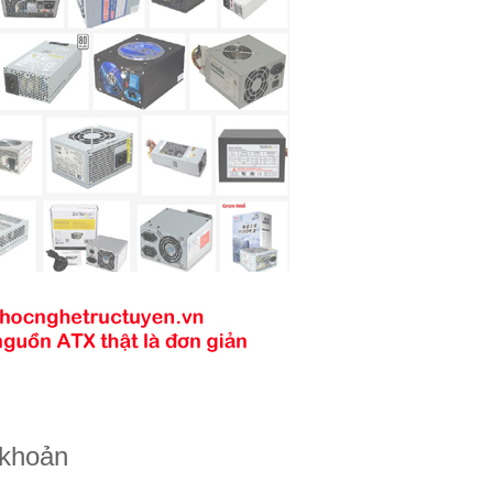
 khoản