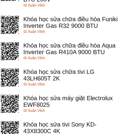
Xuân Vĩnh
Khóa học sửa chữa điều hòa Funiki
Inverter Gas R32 9000 BTU
Xuân Vĩnh
Khóa học sửa chữa điều hòa Aqua
Inverter Gas R410A 9000 BTU
Xuân Vĩnh
Khóa học sửa chữa tivi LG
43LH605T 2K
Xuân Vĩnh
Khóa học sửa máy giặt Electrolux
EWF8025
Xuân Vĩnh
Khóa học sửa tivi Sony KD-
43X8300C 4K