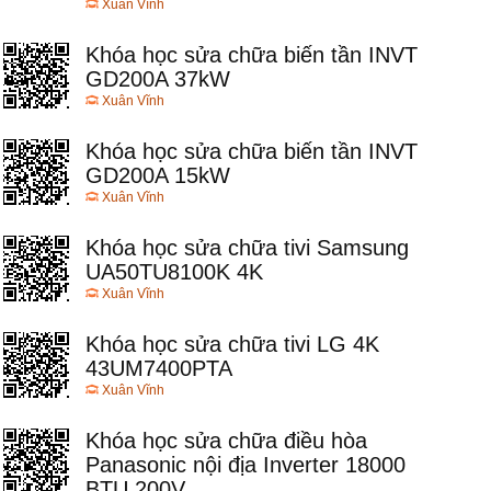
Xuân Vĩnh
Khóa học sửa chữa biến tần INVT
GD200A 37kW
Xuân Vĩnh
Khóa học sửa chữa biến tần INVT
GD200A 15kW
Xuân Vĩnh
Khóa học sửa chữa tivi Samsung
UA50TU8100K 4K
Xuân Vĩnh
Khóa học sửa chữa tivi LG 4K
43UM7400PTA
Xuân Vĩnh
Khóa học sửa chữa điều hòa
Panasonic nội địa Inverter 18000
BTU 200V