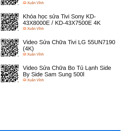
Xuân Vĩnh
Khóa học sửa Tivi Sony KD-
43X8000E / KD-43X7500E 4K
Xuân Vĩnh
Video Sửa Chữa Tivi LG 55UN7190
(4K)
Xuân Vĩnh
Video Sửa Chữa Bo Tủ Lạnh Side
By Side Sam Sung 500l
Xuân Vĩnh