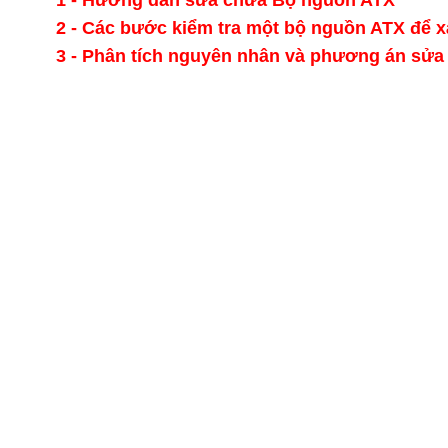
1
- Hướng dẫn sửa chữa Bộ nguồn ATX
2
- Các bước kiểm tra một bộ nguồn ATX
để x
3 - Phân tích nguyên nhân và phương án sửa