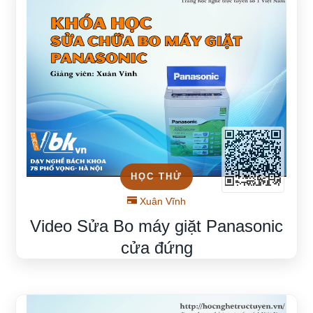
HỌC THỬ
Xuân Vĩnh
Video Sửa Bo máy giặt Panasonic
cửa đứng