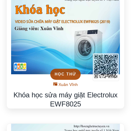
HỌC THỬ
Xuân Vĩnh
Khóa học sửa máy giặt Electrolux
EWF8025