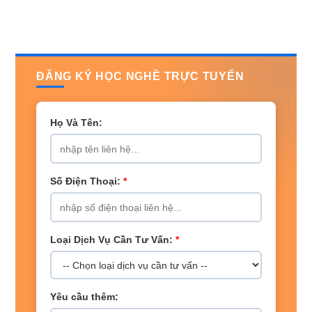
ĐĂNG KÝ HỌC NGHỀ TRỰC TUYẾN
Họ Và Tên:
Số Điện Thoại:
*
Loại Dịch Vụ Cần Tư Vấn:
*
Yêu cầu thêm: