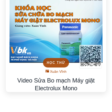
HỌC THỬ
Xuân Vĩnh
Video Sửa Bo mạch Máy giặt
Electrolux Mono