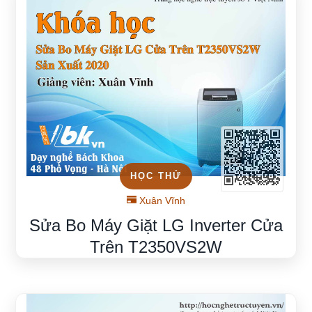
HỌC THỬ
Xuân Vĩnh
Sửa Bo Máy Giặt LG Inverter Cửa
Trên T2350VS2W