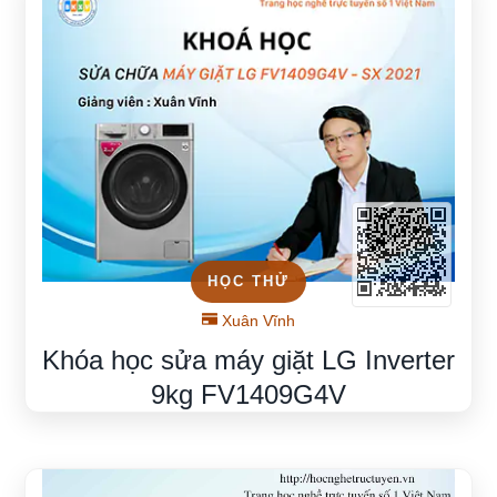
HỌC THỬ
Xuân Vĩnh
Khóa học sửa máy giặt LG Inverter
9kg FV1409G4V