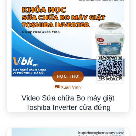
HỌC THỬ
Xuân Vĩnh
Video Sửa chữa Bo máy giặt
Toshiba Inverter cửa đứng