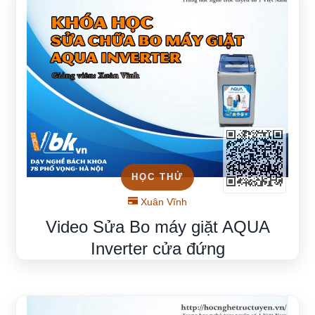
HỌC THỬ
Xuân Vĩnh
Video Sửa Bo máy giặt AQUA
Inverter cửa đứng