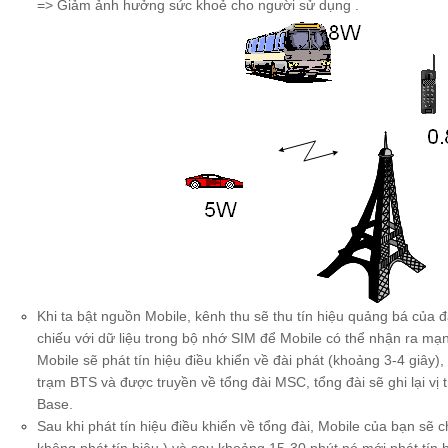
=> Giảm ảnh hưởng sức khoẻ cho người sử dụng .
Khi ta bật nguồn Mobile, kênh thu sẽ thu tín hiệu quảng bá của đà
chiếu với dữ liệu trong bộ nhớ SIM để Mobile có thể nhận ra mạ
Mobile sẽ phát tín hiệu điều khiển về đài phát (khoảng 3-4 giây),
trạm BTS và được truyền về tổng đài MSC, tổng đài sẽ ghi lại vị 
Base.
Sau khi phát tín hiệu điều khiển về tổng đài, Mobile của bạn sẽ 