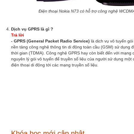
Điện thoại Nokia N73 có hỗ trợ công nghệ WCDM
Dịch vụ GPRS là gì ?
Trả lời
- GPRS (General Packet Radio Service)
là dịch vụ vô tuyến gói
nền tảng công nghệ thông tin di động toàn cầu (GSM) sử dụng đ
thời gian (TDMA). Công nghệ GPRS hay còn biết đến với mạng d
nguyên lý gói vô tuyến để truyền số liệu của người sử dụng một
điện thoại di động tới các mạng truyền số liệu.
Khóa học mới cập nhật