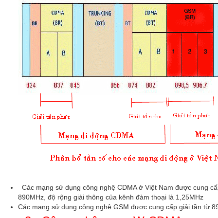
Các mạng sử dụng công nghệ CDMA ở Việt Nam được cung cấp 
890MHz, độ rộng giải thông của kênh đàm thoại là 1,25MHz
Các mạng sử dụng công nghệ GSM được cung cấp giải tần từ 