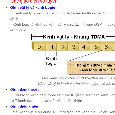
Các giao diện vô tuyến
Kênh vật lý và kênh Logic
Kênh vật lý là kênh tần số dùng để truyền tải thông tin. Ví dụ
vật lý.
Kênh logic là kênh do kênh vật lý chia tách. Trong GSM, một kê
kênh logic.
Một kênh Logic chiếm 1/8 khe thời gian của k
Kênh vật lý là kênh có tần số xác định, có dải
Kênh đàm thoại .
Lưu lượng kênh đàm thoại sẽ được truyền đi trên các kênh Logic
trợ 7 kênh đàm thoại và một kênh điều khiển .
Kênh điều khiển
Mỗi kênh vật lý sử dụng 1/8 thời gian làm kênh điều khiển, kênh