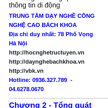
thông tin di động
TRUNG TÂM DẠY NGHỀ CÔNG
NGHỆ CAO BÁCH KHOA
Địa chỉ duy nhất: 78 Phố Vọng
Hà Nội
http://hocnghetructuyen.vn
http://daynghebachkhoa.vn
http://vbk.vn
Hotline: 0936.327.789 -
04.6278.0670
___________________________________________________
Chương 2 - Tổng quát