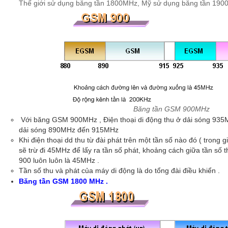
Thế giới sử dụng băng tần 1800MHz, Mỹ sử dụng băng tần 190
Băng tần GSM 900MHz
Với băng GSM 900MHz , Điện thoại di động thu ở dải sóng 93
dải sóng 890MHz đến 915MHz
Khi điện thoại dd thu từ đài phát trên một tần số nào đó ( tron
sẽ trừ đi 45MHz để lấy ra tần số phát, khoảng cách giữa tần số
900 luôn luôn là 45MHz .
Tần số thu và phát của máy di động là do tổng đài điều khiển .
Băng tần GSM 1800 MHz .