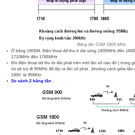
Băng tần GSM 1800 MHz
Ở băng 1800M, Điện thoại dđ thu ở dải sóng 1805MHz đến 1880
1710MHz đến 1785MHz
Khi điện thoại dd thu từ đài phát trên một tần số nào đó ( tron
nó sẽ trừ đi 95MHz để lấy ra tần số phát , khoảng cách giữa tầ
1800 là 95MHz .
So sánh 2 băng tần .