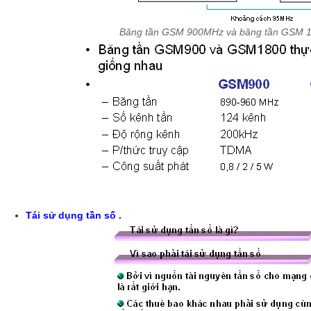
Băng tần GSM 900MHz và băng tần GSM
Tái sử dụng tần số .