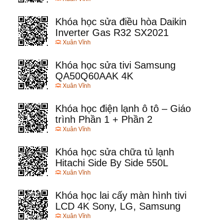
Khóa học sửa điều hòa Daikin
Inverter Gas R32 SX2021
Xuân Vĩnh
Khóa học sửa tivi Samsung
QA50Q60AAK 4K
Xuân Vĩnh
Khóa học điện lạnh ô tô – Giáo
trình Phần 1 + Phần 2
Xuân Vĩnh
Khóa học sửa chữa tủ lạnh
Hitachi Side By Side 550L
Xuân Vĩnh
Khóa học lai cấy màn hình tivi
LCD 4K Sony, LG, Samsung
Xuân Vĩnh