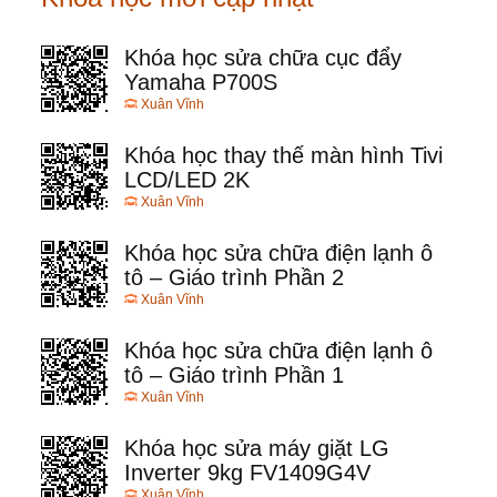
Khóa học sửa chữa cục đẩy
Yamaha P700S
Xuân Vĩnh
Khóa học thay thế màn hình Tivi
LCD/LED 2K
Xuân Vĩnh
Khóa học sửa chữa điện lạnh ô
tô – Giáo trình Phần 2
Xuân Vĩnh
Khóa học sửa chữa điện lạnh ô
tô – Giáo trình Phần 1
Xuân Vĩnh
Khóa học sửa máy giặt LG
Inverter 9kg FV1409G4V
Xuân Vĩnh