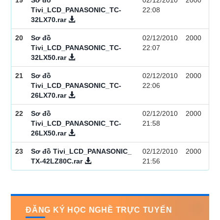
19
Sơ đồ
02/12/2010
2000
Tivi_LCD_PANASONIC_TC-
22:08
32LX70.rar
20
Sơ đồ
02/12/2010
2000
Tivi_LCD_PANASONIC_TC-
22:07
32LX50.rar
21
Sơ đồ
02/12/2010
2000
Tivi_LCD_PANASONIC_TC-
22:06
26LX70.rar
22
Sơ đồ
02/12/2010
2000
Tivi_LCD_PANASONIC_TC-
21:58
26LX50.rar
23
Sơ đồ Tivi_LCD_PANASONIC_
02/12/2010
2000
TX-42LZ80C.rar
21:56
ĐĂNG KÝ HỌC NGHỀ TRỰC TUYẾN