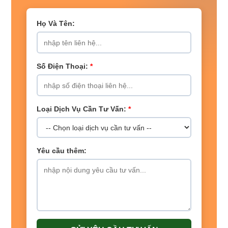
Họ Và Tên:
Số Điện Thoại:
*
Loại Dịch Vụ Cần Tư Vấn:
*
Yêu cầu thêm: