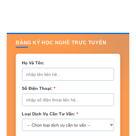
ĐĂNG KÝ HỌC NGHỀ TRỰC TUYẾN
Họ Và Tên:
Số Điện Thoại:
*
Loại Dịch Vụ Cần Tư Vấn:
*