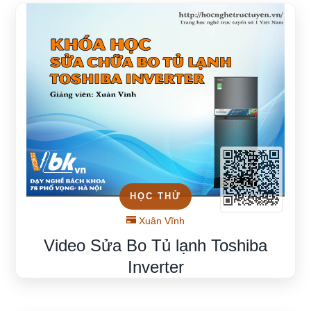
HỌC THỬ
Xuân Vĩnh
Video Sửa Bo Tủ lạnh Toshiba
Inverter