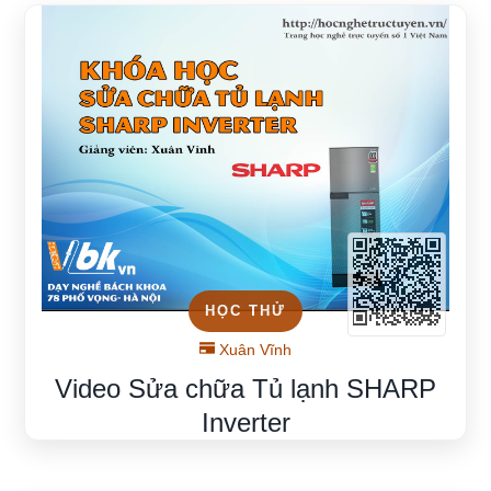
HỌC THỬ
Xuân Vĩnh
Video Sửa chữa Tủ lạnh SHARP
Inverter