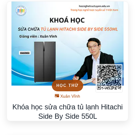
HỌC THỬ
Xuân Vĩnh
Khóa học sửa chữa tủ lạnh Hitachi
Side By Side 550L