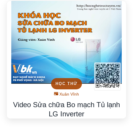
HỌC THỬ
Xuân Vĩnh
Video Sửa chữa Bo mạch Tủ lạnh
LG Inverter