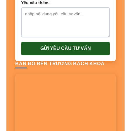
Yêu cầu thêm:
GỬI YÊU CẦU TƯ VẤN
BẢN ĐỒ ĐẾN TRƯỜNG BÁCH KHOA