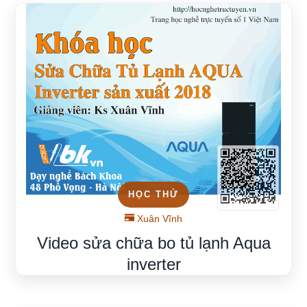
HỌC THỬ
Xuân Vĩnh
Video sửa chữa bo tủ lạnh Aqua
inverter