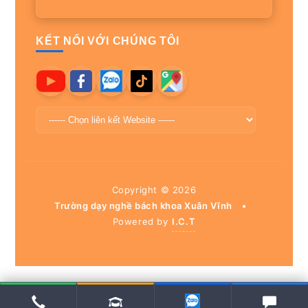
KẾT NỐI VỚI CHÚNG TÔI
Copyright ©
2026
Trường dạy nghề bách khoa Xuân Vĩnh
•
Powered by
I.C.T