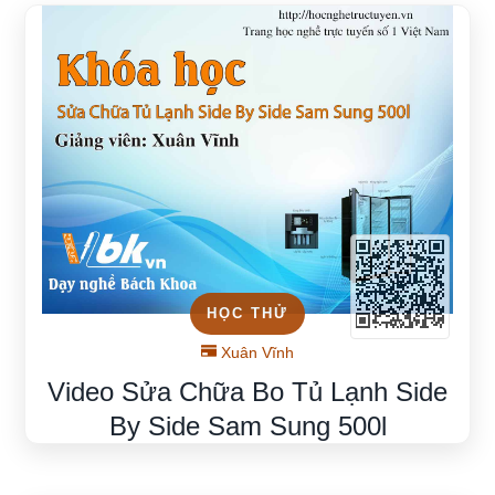
HỌC THỬ
Xuân Vĩnh
Video Sửa Chữa Bo Tủ Lạnh Side
By Side Sam Sung 500l