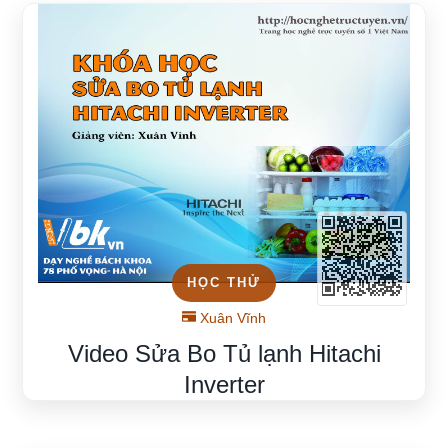
HỌC THỬ
Xuân Vĩnh
Video Sửa Bo Tủ lạnh Hitachi
Inverter