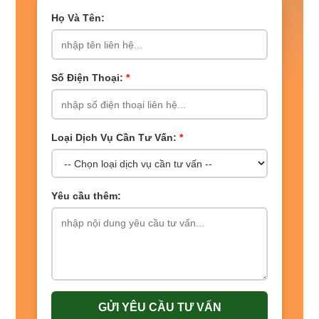
Họ Và Tên:
Số Điện Thoại:
*
Loại Dịch Vụ Cần Tư Vấn:
*
Yêu cầu thêm:
GỬI YÊU CẦU TƯ VẤN