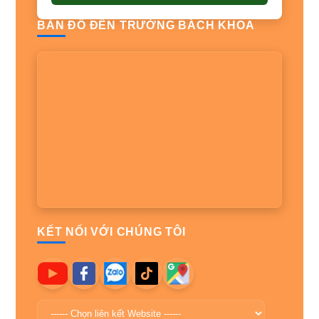
BẢN ĐỒ ĐẾN TRƯỜNG BÁCH KHOA
KẾT NỐI VỚI CHÚNG TÔI