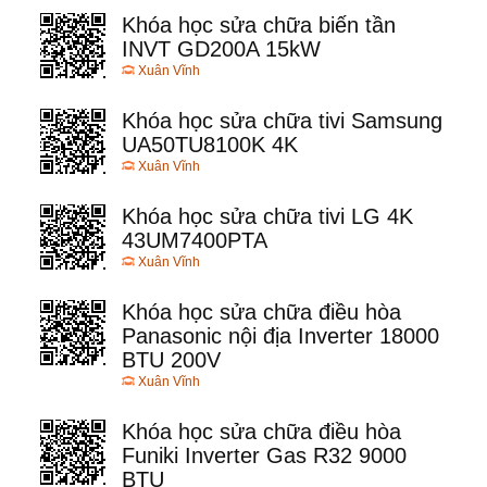
Khóa học sửa chữa biến tần
INVT GD200A 15kW
Xuân Vĩnh
Khóa học sửa chữa tivi Samsung
UA50TU8100K 4K
Xuân Vĩnh
Khóa học sửa chữa tivi LG 4K
43UM7400PTA
Xuân Vĩnh
Khóa học sửa chữa điều hòa
Panasonic nội địa Inverter 18000
BTU 200V
Xuân Vĩnh
Khóa học sửa chữa điều hòa
Funiki Inverter Gas R32 9000
BTU