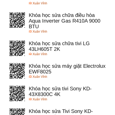
Xuân Vĩnh
Khóa học sửa chữa điều hòa
Aqua Inverter Gas R410A 9000
BTU
Xuân Vĩnh
Khóa học sửa chữa tivi LG
43LH605T 2K
Xuân Vĩnh
Khóa học sửa máy giặt Electrolux
EWF8025
Xuân Vĩnh
Khóa học sửa tivi Sony KD-
43X8300C 4K
Xuân Vĩnh
Khóa học sửa Tivi Sony KD-