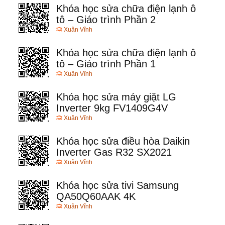
Khóa học sửa chữa điện lạnh ô
tô – Giáo trình Phần 2
Xuân Vĩnh
Khóa học sửa chữa điện lạnh ô
tô – Giáo trình Phần 1
Xuân Vĩnh
Khóa học sửa máy giặt LG
Inverter 9kg FV1409G4V
Xuân Vĩnh
Khóa học sửa điều hòa Daikin
Inverter Gas R32 SX2021
Xuân Vĩnh
Khóa học sửa tivi Samsung
QA50Q60AAK 4K
Xuân Vĩnh