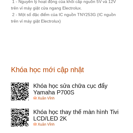
1 - Nguyên lý hoạt động của khối cấp nguồn 5V và 12V
trên vỉ máy giặt cửa ngang Electrolux.
2 - Một số đặc điểm của IC nguồn TNY253G (IC nguồn
trên vỉ máy giặt Electrolux)
Khóa học mới cập nhật
Khóa học sửa chữa cục đẩy
Yamaha P700S
Xuân Vĩnh
Khóa học thay thế màn hình Tivi
LCD/LED 2K
Xuân Vĩnh