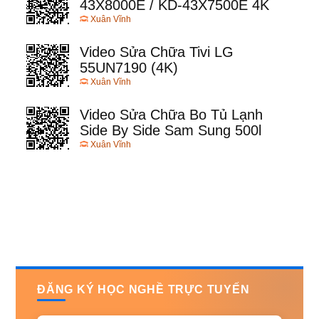
43X8000E / KD-43X7500E 4K
Xuân Vĩnh
Video Sửa Chữa Tivi LG
55UN7190 (4K)
Xuân Vĩnh
Video Sửa Chữa Bo Tủ Lạnh
Side By Side Sam Sung 500l
Xuân Vĩnh
ĐĂNG KÝ HỌC NGHỀ TRỰC TUYẾN