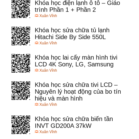
Khóa học điện lạnh ô tô – Giáo
trình Phần 1 + Phần 2
Xuân Vĩnh
Khóa học sửa chữa tủ lạnh
Hitachi Side By Side 550L
Xuân Vĩnh
Khóa học lai cấy màn hình tivi
LCD 4K Sony, LG, Samsung
Xuân Vĩnh
Khóa học sửa chữa tivi LCD –
Nguyên lý hoạt động của bo tín
hiệu và màn hình
Xuân Vĩnh
Khóa học sửa chữa biến tần
INVT GD200A 37kW
Xuân Vĩnh