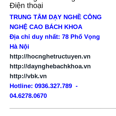
Điện thoại
TRUNG TÂM DẠY NGHỀ CÔNG
NGHỆ CAO BÁCH KHOA
Địa chỉ duy nhất: 78 Phố Vọng
Hà Nội
http://hocnghetructuyen.vn
http://daynghebachkhoa.vn
http://vbk.vn
Hotline: 0936.327.789 -
04.6278.0670
_______________________________