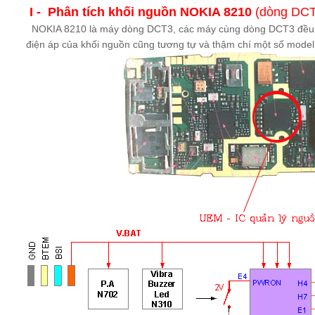
I - Phân tích khối nguồn NOKIA 8210
(dòng DCT
NOKIA 8210 là máy dòng DCT3, các máy cùng dòng DCT3 đều có
điện áp của khối nguồn cũng tương tự và thậm chí một số model