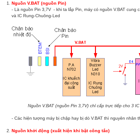
Nguồn V.BAT (nguồn Pin)
- Là nguồn Pin 3,7V - khi ta lắp Pin, máy có nguồn V.BAT cung cấ
và IC Rung-Chuông-Led
Nguồn V.BAT (nguồn Pin 3,7V) chỉ cấp trực tiếp cho 3 
- Các hiện tượng máy bị chập hay bị dò V.BAT thì nguyên nhân t
Nguồn khởi động (xuất hiện khi bật công tắc)