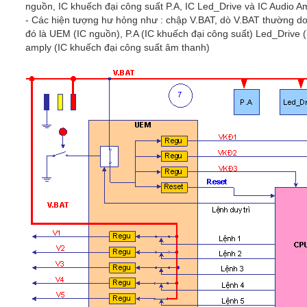
nguồn, IC khuếch đại công suất P.A, IC Led_Drive và IC Audio A
- Các hiện tượng hư hỏng như : chập V.BAT, dò V.BAT thường do 
đó là UEM (IC nguồn), P.A (IC khuếch đại công suất) Led_Drive 
amply (IC khuếch đại công suất âm thanh)