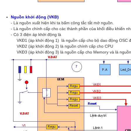
Nguồn khởi động (VKĐ)
- Là nguồn xuất hiện khi ta bấm công tắc tắt mở nguồn.
- Là nguồn chính cấp cho các thành phần của khối điều khiển 
- Có 3 điện áp khởi động là
VKĐ1 (áp khởi động 1) là nguồn cấp cho bộ dao động OSC để
VKĐ2 (áp khởi động 2) là nguồn chính cấp cho CPU
VKĐ3 (áp khởi động 3) là nguồn cấp cho Memory và là nguồ