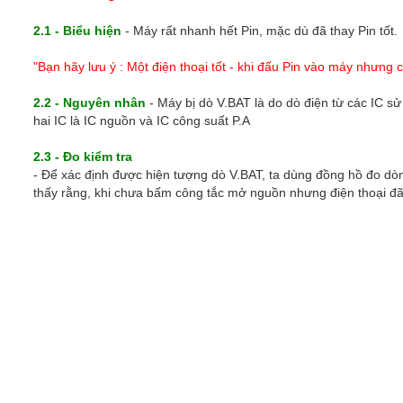
2.1 - Biểu hiện
- Máy rất nhanh hết Pin, mặc dù đã thay Pin tốt.
"Bạn hãy lưu ý : Một điện thoại tốt - khi đấu Pin vào máy nhưng 
2.2 - Nguyên nhân
- Máy bị dò V.BAT là do dò điện từ các IC s
hai IC là IC nguồn và IC công suất P.A
2.3 - Đo kiểm tra
- Để xác định được hiện tượng dò V.BAT, ta dùng đồng hồ đo dò
thấy rằng, khi chưa bấm công tắc mở nguồn nhưng điện thoại đ