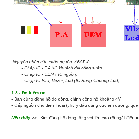
Nguyên nhân của chập nguồn V.BAT là :
- Chập IC - P.A (IC khuếch đại công suất)
- Chập IC - UEM ( IC nguồn)
- Chập IC Vira, Buzer, Led (IC Rung-Chuông-Led)
1.3 - Đo kiểm tra :
- Bạn dùng đồng hồ đo dòng, chỉnh đồng hồ khoảng 4V
- Cấp nguồn cho điện thoại (chú ý đấu đúng cực âm dương, que
Nếu thấy
>> Kim đồng hồ dòng tăng vọt lên cao rồi ngắt điện =>