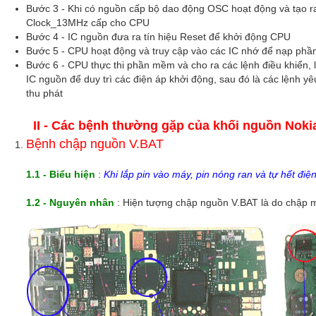
Bước 3 - Khi có nguồn cấp bộ dao động OSC hoạt động và tạo r
Clock_13MHz cấp cho CPU
Bước 4 - IC nguồn đưa ra tín hiệu Reset để khởi động CPU
Bước 5 - CPU hoạt động và truy cập vào các IC nhớ để nạp phầ
Bước 6 - CPU thực thi phần mềm và cho ra các lệnh điều khiển, 
IC nguồn để duy trì các điện áp khởi động, sau đó là các lệnh y
thu phát
II - Các bệnh thường gặp của khối nguồn Nok
Bệnh chập nguồn V.BAT
1.1 - Biểu hiện
:
Khi lắp pin vào máy, pin nóng ran và tự hết điện
1.2 - Nguyên nhân
: Hiện tượng chập nguồn V.BAT là do chập mộ