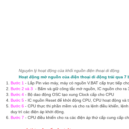
Nguyên lý hoạt động của khối nguồn điện thoại di động.
Hoạt động mở nguồn của điện thoại di động trải qua 7 
Bước 1
- Lắp Pin vào máy, máy có nguồn V.BAT cấp trực tiếp cho
Bước 2 và 3
- Bấm và giữ công tắc mở nguồn, IC nguồn cho ra 
Bước 4
- Bộ dao động OSC tạo xung Clock cấp cho CPU
Bước 5
- IC nguồn Reset để khởi động CPU, CPU hoạt động và
Bước 6
- CPU thực thi phần mềm và cho ra lệnh điều khiển, lệnh
duy trì các điện áp khởi động.
Bước 7
- CPU điều khiển cho ra các điện áp thứ cấp cung cấp c