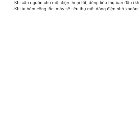
- Khi cấp nguồn cho một điện thoại tốt, dòng tiêu thụ ban đầu (
- Khi ta bấm công tắc, máy sẽ tiêu thụ một dòng điện nhỏ khoản