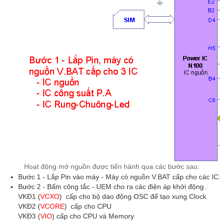
Hoạt động mở nguồn được tiến hành qua các bước sau:
Bước 1 - Lắp Pin vào máy - Máy có nguồn V.BAT cấp cho các IC
Bước 2 - Bấm công tắc - UEM cho ra các điện áp khởi động .
VKĐ1 (
VCXO
) cấp cho bộ dao động OSC để tạo xung Clock
VKĐ2 (
VCORE
) cấp cho CPU
VKĐ3 (
VIO
) cấp cho CPU và Memory