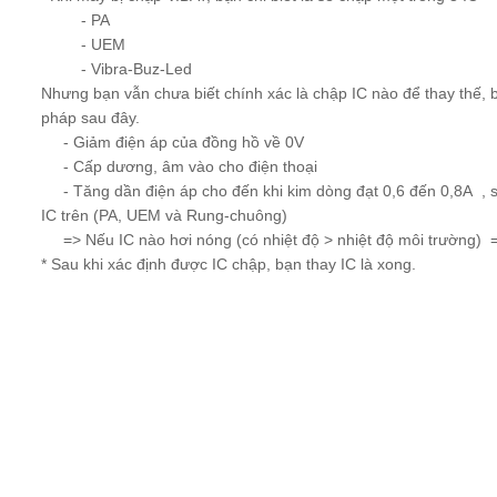
- PA
- UEM
- Vibra-Buz-Led
Nhưng bạn vẫn chưa biết chính xác là chập IC nào để thay thế,
pháp sau đây.
- Giảm điện áp của đồng hồ về 0V
- Cấp dương, âm vào cho điện thoại
- Tăng dần điện áp cho đến khi kim dòng đạt 0,6 đến 0,8A , s
IC trên (PA, UEM và Rung-chuông)
=> Nếu IC nào hơi nóng (có nhiệt độ > nhiệt độ môi trường) =
* Sau khi xác định được IC chập, bạn thay IC là xong.