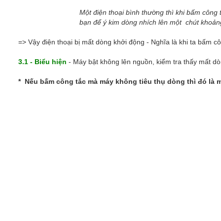
Một điện thoại bình thường thì khi bấm công 
bạn để ý kim dòng nhích lên một chút khoảng 10 đ
=> Vậy điện thoại bị mất dòng khởi động - Nghĩa là khi ta bấm 
3.1 - Biểu hiện
- Máy bật không lên nguồn, kiểm tra thấy mất dò
* Nếu bấm công tắc mà máy không tiêu thụ dòng thì đó là 