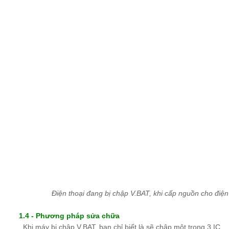
Điện thoại đang bị chập V.BAT, khi cấp nguồn cho điện 
1.4 - Phương pháp sửa chữa
Khi máy bị chập V.BAT, bạn chỉ biết là sẽ chập một trong 3 IC