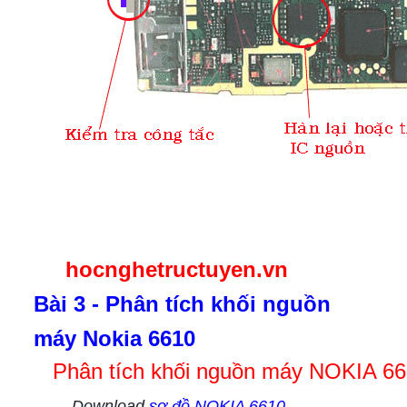
hocnghetructuyen.vn
Bài 3 - Phân tích khối nguồn
máy Nokia 6610
Phân tích khối nguồn máy NOKIA 66
Download
sơ đồ NOKIA 6610