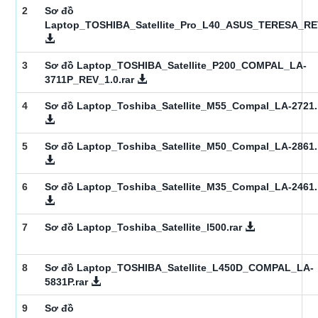
2
Sơ đồ
Laptop_TOSHIBA_Satellite_Pro_L40_ASUS_TERESA_REV
3
Sơ đồ Laptop_TOSHIBA_Satellite_P200_COMPAL_LA-
3711P_REV_1.0.rar
4
Sơ đồ Laptop_Toshiba_Satellite_M55_Compal_LA-2721.
5
Sơ đồ Laptop_Toshiba_Satellite_M50_Compal_LA-2861.
6
Sơ đồ Laptop_Toshiba_Satellite_M35_Compal_LA-2461.
7
Sơ đồ Laptop_Toshiba_Satellite_l500.rar
8
Sơ đồ Laptop_TOSHIBA_Satellite_L450D_COMPAL_LA-
5831P.rar
9
Sơ đồ