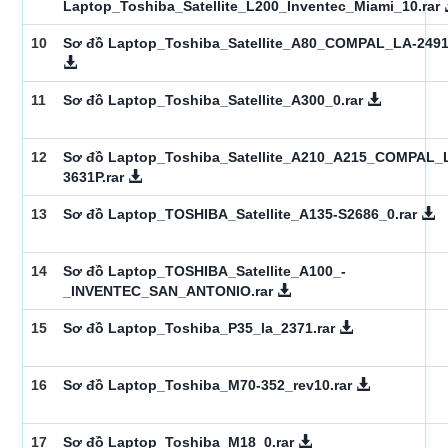
Laptop_Toshiba_Satellite_L200_Inventec_Miami_10.rar
10
Sơ đồ Laptop_Toshiba_Satellite_A80_COMPAL_LA-2491.
11
Sơ đồ Laptop_Toshiba_Satellite_A300_0.rar
12
Sơ đồ Laptop_Toshiba_Satellite_A210_A215_COMPAL_
3631P.rar
13
Sơ đồ Laptop_TOSHIBA_Satellite_A135-S2686_0.rar
14
Sơ đồ Laptop_TOSHIBA_Satellite_A100_-
_INVENTEC_SAN_ANTONIO.rar
15
Sơ đồ Laptop_Toshiba_P35_la_2371.rar
16
Sơ đồ Laptop_Toshiba_M70-352_rev10.rar
17
Sơ đồ Laptop_Toshiba_M18_0.rar