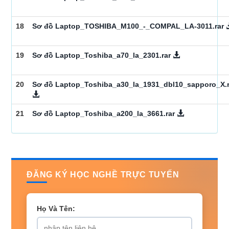
18
Sơ đồ Laptop_TOSHIBA_M100_-_COMPAL_LA-3011.rar
19
Sơ đồ Laptop_Toshiba_a70_la_2301.rar
20
Sơ đồ Laptop_Toshiba_a30_la_1931_dbl10_sapporo_X.r
21
Sơ đồ Laptop_Toshiba_a200_la_3661.rar
ĐĂNG KÝ HỌC NGHỀ TRỰC TUYẾN
Họ Và Tên: