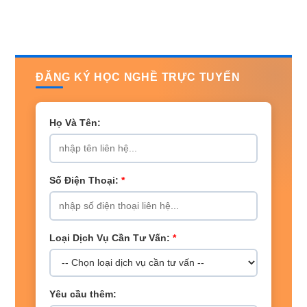
ĐĂNG KÝ HỌC NGHỀ TRỰC TUYẾN
Họ Và Tên:
Số Điện Thoại:
*
Loại Dịch Vụ Cần Tư Vấn:
*
Yêu cầu thêm: