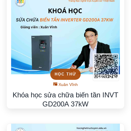
HỌC THỬ
Xuân Vĩnh
Khóa học sửa chữa biến tần INVT
GD200A 37kW