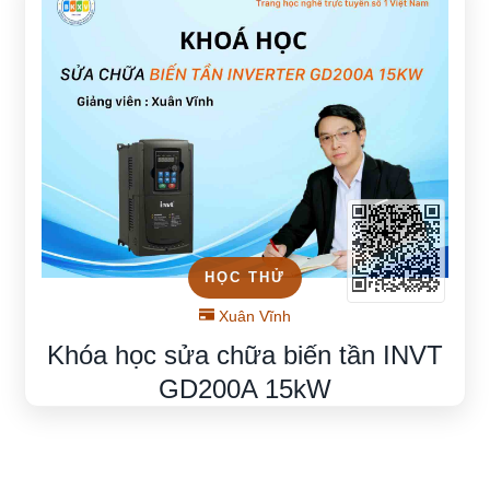
HỌC THỬ
Xuân Vĩnh
Khóa học sửa chữa biến tần INVT
GD200A 15kW