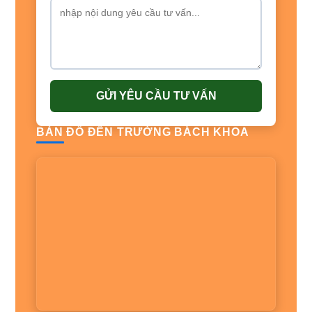
GỬI YÊU CẦU TƯ VẤN
BẢN ĐỒ ĐẾN TRƯỜNG BÁCH KHOA