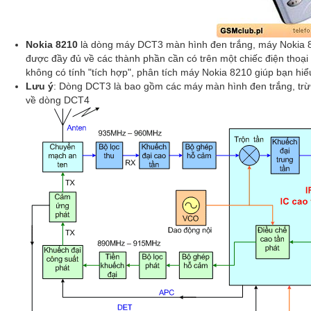
Nokia 8210
là dòng máy DCT3 màn hình đen trắng, máy Nokia 82
được đầy đủ về các thành phần cần có trên một chiếc điện thoại 
không có tính "tích hợp", phân tích máy Nokia 8210 giúp bạn hiể
Lưu ý
: Dòng DCT3 là bao gồm các máy màn hình đen trắng, trừ 
về dòng DCT4