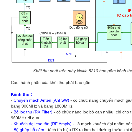
Khối thu phát trên máy Nokia 8210 bao gồm kênh th
Các thành phần của khối thu phát bao gồm:
Kênh thu
:
-
Chuyển mạch Anten (Ant SW)
- có chức năng chuyển mạch giữa
băng 900MHz và băng 1800MHz
-
Bộ lọc thu (RX Filter)
- có chức năng lọc bỏ can nhiễu, chỉ cho 
960MHz đi qua
-
Khuếch đại cao tần (RF Amply)
- là mạch khuếch đại nhằm nâng
-
Bộ ghép hỗ cảm
- tách tín hiệu RX ra làm hai đường trước khi