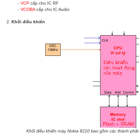
-
VCP
cấp cho IC RF
-
VCOBA
cấp cho IC Audio
Khối điều khiển
Khối điều khiển máy Nokia 8210 bao gồm các thành phần