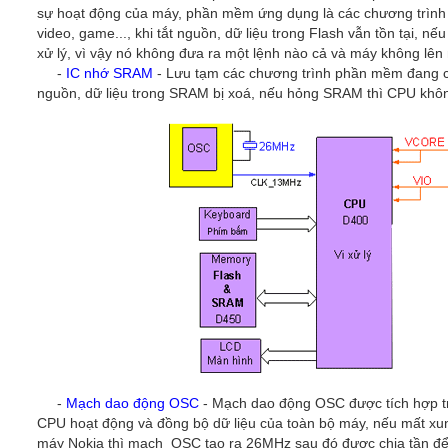
sự hoạt động của máy, phần mềm ứng dụng là các chương trình
video, game..., khi tắt nguồn, dữ liệu trong Flash vẫn tồn tại,
xử lý, vì vậy nó không đưa ra một lệnh nào cả và máy không lên
-
IC nhớ SRAM
- Lưu tạm các chương trình phần mềm đang chạ
nguồn, dữ liệu trong SRAM bị xoá, nếu hỏng SRAM thì CPU khô
-
Mạch dao động OSC
- Mạch dao động OSC được tích hợp tr
CPU hoạt động và đồng bộ dữ liệu của toàn bộ máy, nếu mất xu
máy Nokia thì mạch OSC tạo ra 26MHz sau đó được chia tần để