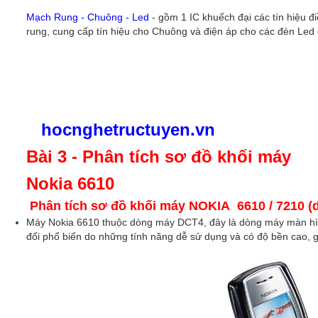
Mạch Rung - Chuông - Led
- gồm 1 IC khuếch đại các tín hiệu đ
rung, cung cấp tín hiệu cho Chuông và điện áp cho các đèn Le
hocnghetructuyen.vn
Bài 3 - Phân tích sơ đồ khối máy
Nokia 6610
Phân tích sơ đồ khối máy NOKIA 6610 / 7210 
Máy Nokia 6610 thuộc dòng máy DCT4, đây là dòng máy màn h
đối phổ biến do những tính năng dễ sử dụng và có độ bền cao, g