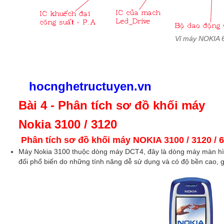
Vỉ máy NOKIA 
hocnghetructuyen.vn
Bài 4 - Phân tích sơ đồ khối máy
Nokia 3100 / 3120
Phân tích sơ đồ khối máy NOKIA 3100 / 3120 / 
Máy Nokia 3100 thuộc dòng máy DCT4, đây là dòng máy màn h
đối phổ biến do những tính năng dễ sử dụng và có độ bền cao, g