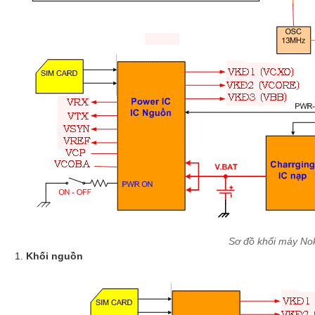
Sơ đồ khối máy No
Khối nguồn