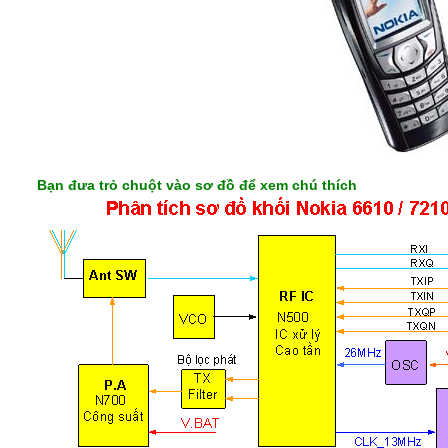
Bạn đưa trỏ chuột vào sơ đồ để xem chú thích