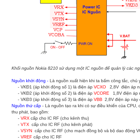
Khối nguồn Nokia 8210 sử dụng một IC nguồn để quản lý các ng
Nguồn khởi động -
Là nguồn xuất hiện khi ta bấm công tắc, chủ 
- VKĐ1 (áp khởi động số 1) là điện áp
VCXO
2,8V điện áp nà
- VKĐ2 (áp khởi động số 2) là điện áp
VCORE
1,8V điện áp n
- VKĐ3 (áp khởi động số 3) là điện áp
VBB
2,8V điện áp này 
Nguồn thứ cấp
- Là nguồn tạo ra khi có sự điều khiển của CPU,
thu phát, bao gồm:
-
VRX
cấp cho IC RF (cho kênh thu)
-
VTX
cấp cho IC RF (cho kênh phát)
-
VSYN
cấp cho IC RF (cho mạch đồng bộ và bộ dao động 
-
VREF
cấp cho IC RF