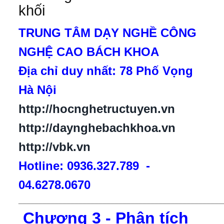
khối
TRUNG TÂM DẠY NGHỀ CÔNG
NGHỆ CAO BÁCH KHOA
Địa chỉ duy nhất: 78 Phố Vọng
Hà Nội
http://hocnghetructuyen.vn
http://daynghebachkhoa.vn
http://vbk.vn
Hotline: 0936.327.789 -
04.6278.0670
___________________________________________________
Chương 3 - Phân tích