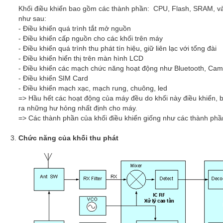
Khối điều khiển bao gồm các thành phần: CPU, Flash, SRAM, và
như sau:
- Điều khiển quá trình tắt mở nguồn
- Điều khiển cấp nguồn cho các khối trên máy
- Điều khiển quá trình thu phát tín hiệu, giữ liên lạc với tổng đài
- Điều khiển hiển thị trên màn hình LCD
- Điều khiển các mạch chức năng hoạt động như Bluetooth, Came
- Điều khiển SIM Card
- Điều khiển mạch xạc, mạch rung, chuông, led
=> Hầu hết các hoạt động của máy đều do khối này điều khiển, bấ
ra những hư hỏng nhất định cho máy.
=> Các thành phần của khối điều khiển giống như các thành phần
Chức năng của khối thu phát