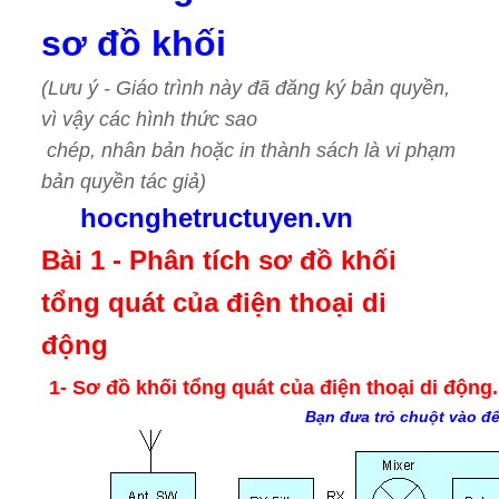
sơ đồ khối
(Lưu ý - Giáo trình này đã đăng ký bản quyền,
vì vậy các hình thức sao
chép, nhân bản hoặc in thành sách là vi phạm
bản quyền tác giả)
hocnghetructuyen.vn
Bài 1 - Phân tích sơ đồ khối
tổng quát của điện thoại di
động
1- Sơ đồ khối tổng quát của điện thoại di động.
Bạn đưa trỏ chuột vào đ