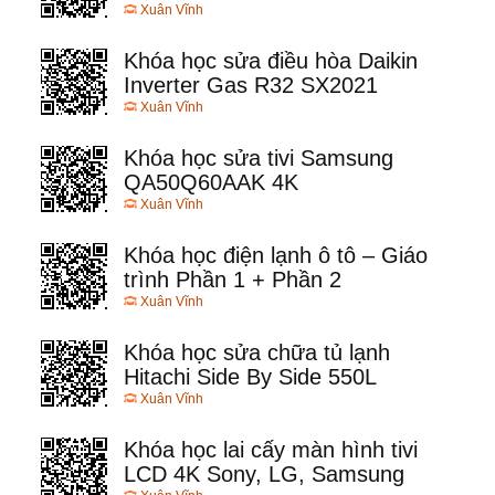
Xuân Vĩnh
Khóa học sửa điều hòa Daikin
Inverter Gas R32 SX2021
Xuân Vĩnh
Khóa học sửa tivi Samsung
QA50Q60AAK 4K
Xuân Vĩnh
Khóa học điện lạnh ô tô – Giáo
trình Phần 1 + Phần 2
Xuân Vĩnh
Khóa học sửa chữa tủ lạnh
Hitachi Side By Side 550L
Xuân Vĩnh
Khóa học lai cấy màn hình tivi
LCD 4K Sony, LG, Samsung