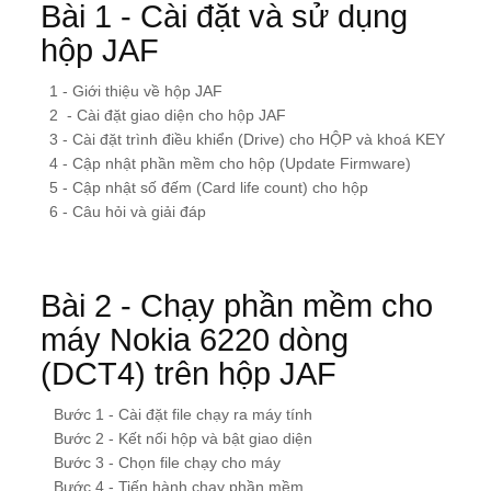
Bài 1 - Cài đặt và sử dụng
hộp JAF
1 - Giới thiệu về hộp JAF
2 - Cài đặt giao diện cho hộp JAF
3 - Cài đặt trình điều khiển (Drive) cho HỘP và khoá KEY
4 - Cập nhật phần mềm cho hộp (Update Firmware)
5 - Cập nhật số đếm (Card life count) cho hộp
6 - Câu hỏi và giải đáp
Bài 2 - Chạy phần mềm cho
máy Nokia 6220 dòng
(DCT4) trên hộp JAF
Bước 1 - Cài đặt file chạy ra máy tính
Bước 2 - Kết nối hộp và bật giao diện
Bước 3 - Chọn file chạy cho máy
Bước 4 - Tiến hành chạy phần mềm