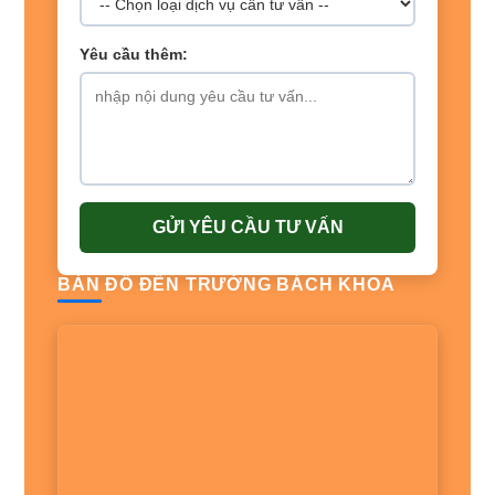
Yêu cầu thêm:
GỬI YÊU CẦU TƯ VẤN
BẢN ĐỒ ĐẾN TRƯỜNG BÁCH KHOA