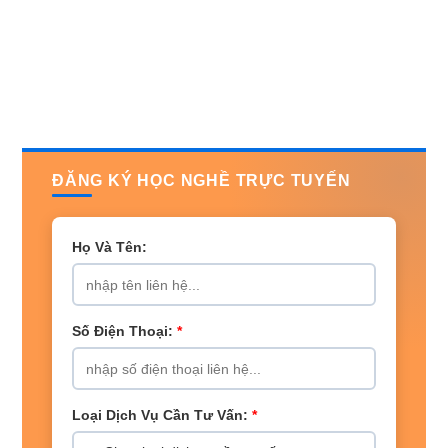
ĐĂNG KÝ HỌC NGHỀ TRỰC TUYẾN
Họ Và Tên:
Số Điện Thoại:
*
Loại Dịch Vụ Cần Tư Vấn:
*