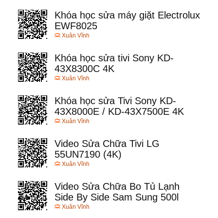
Khóa học sửa máy giặt Electrolux
EWF8025
Xuân Vĩnh
Khóa học sửa tivi Sony KD-
43X8300C 4K
Xuân Vĩnh
Khóa học sửa Tivi Sony KD-
43X8000E / KD-43X7500E 4K
Xuân Vĩnh
Video Sửa Chữa Tivi LG
55UN7190 (4K)
Xuân Vĩnh
Video Sửa Chữa Bo Tủ Lạnh
Side By Side Sam Sung 500l
Xuân Vĩnh