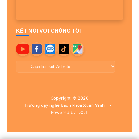
KẾT NỐI VỚI CHÚNG TÔI
Copyright ©
2026
Trường dạy nghề bách khoa Xuân Vĩnh
•
Powered by
I.C.T