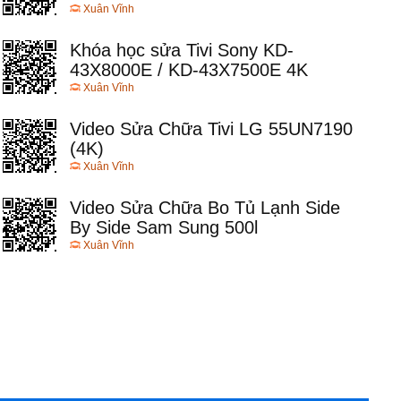
Xuân Vĩnh
Khóa học sửa Tivi Sony KD-
43X8000E / KD-43X7500E 4K
Xuân Vĩnh
Video Sửa Chữa Tivi LG 55UN7190
(4K)
Xuân Vĩnh
Video Sửa Chữa Bo Tủ Lạnh Side
By Side Sam Sung 500l
Xuân Vĩnh