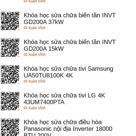
Xuân Vĩnh
Khóa học sửa chữa biến tần INVT
GD200A 37kW
Xuân Vĩnh
Khóa học sửa chữa biến tần INVT
GD200A 15kW
Xuân Vĩnh
Khóa học sửa chữa tivi Samsung
UA50TU8100K 4K
Xuân Vĩnh
Khóa học sửa chữa tivi LG 4K
43UM7400PTA
Xuân Vĩnh
Khóa học sửa chữa điều hòa
Panasonic nội địa Inverter 18000
BTU 200V