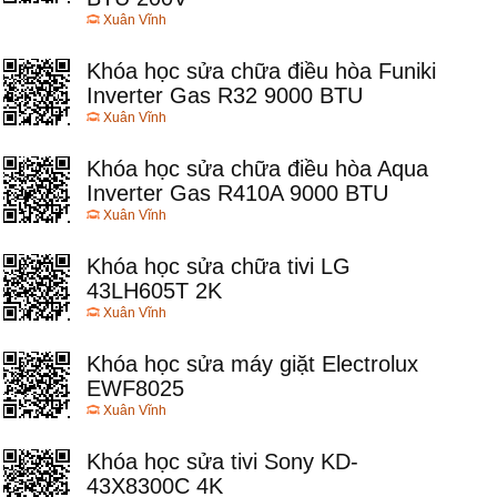
Xuân Vĩnh
Khóa học sửa chữa điều hòa Funiki
Inverter Gas R32 9000 BTU
Xuân Vĩnh
Khóa học sửa chữa điều hòa Aqua
Inverter Gas R410A 9000 BTU
Xuân Vĩnh
Khóa học sửa chữa tivi LG
43LH605T 2K
Xuân Vĩnh
Khóa học sửa máy giặt Electrolux
EWF8025
Xuân Vĩnh
Khóa học sửa tivi Sony KD-
43X8300C 4K