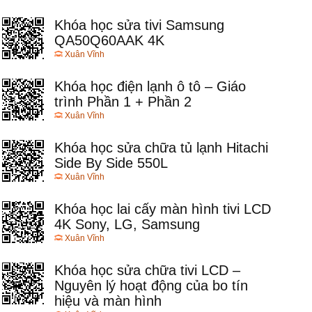
Khóa học sửa tivi Samsung
QA50Q60AAK 4K
Xuân Vĩnh
Khóa học điện lạnh ô tô – Giáo
trình Phần 1 + Phần 2
Xuân Vĩnh
Khóa học sửa chữa tủ lạnh Hitachi
Side By Side 550L
Xuân Vĩnh
Khóa học lai cấy màn hình tivi LCD
4K Sony, LG, Samsung
Xuân Vĩnh
Khóa học sửa chữa tivi LCD –
Nguyên lý hoạt động của bo tín
hiệu và màn hình