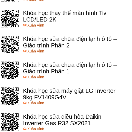
Khóa học thay thế màn hình Tivi
LCD/LED 2K
Xuân Vĩnh
Khóa học sửa chữa điện lạnh ô tô –
Giáo trình Phần 2
Xuân Vĩnh
Khóa học sửa chữa điện lạnh ô tô –
Giáo trình Phần 1
Xuân Vĩnh
Khóa học sửa máy giặt LG Inverter
9kg FV1409G4V
Xuân Vĩnh
Khóa học sửa điều hòa Daikin
Inverter Gas R32 SX2021
Xuân Vĩnh