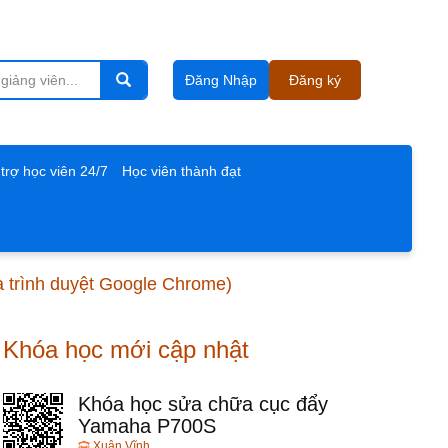
Đăng Nhập
Đăng ký
trợ học viên 24/7
Học viên thành đạt
và trình duyệt Google Chrome)
Khóa học mới cập nhật
Khóa học sửa chữa cục đẩy
Yamaha P700S
Xuân Vĩnh