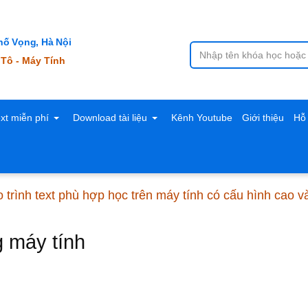
ố Vọng, Hà Nội
 Tô - Máy Tính
ext miễn phí
Download tài liệu
Kênh Youtube
Giới thiệu
Hỗ 
 trình text phù hợp học trên máy tính có cấu hình cao 
g máy tính