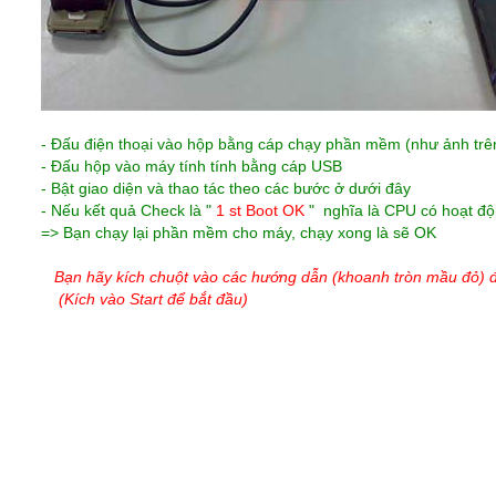
- Đấu điện thoại vào hộp bằng cáp chạy phần mềm (như ảnh trê
- Đấu hộp vào máy tính tính bằng cáp USB
- Bật giao diện và thao tác theo các bước ở dưới đây
- Nếu kết quả Check là "
1 st Boot OK
" nghĩa là CPU có hoạt độ
=> Bạn chạy lại phần mềm cho máy, chạy xong là sẽ OK
Bạn hãy kích chuột vào các hướng dẫn (khoanh tròn mầu đỏ) 
(Kích vào Start để bắt đầu)