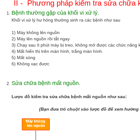
II - Phương pháp kiểm tra sửa chữa kh
Bệnh thường gặp của khối vi xử lý.
Khối vi xử lý hư hỏng thường sinh ra các bệnh như sau
1) Máy không lên nguồn
2) Máy lên nguồn rồi tắt ngay
3) Chạy sau ít phút máy bị treo, không mở được các chức năng 
4) Mất hiển thị trên màn hình, trắng màn hình.
5) Mất sóng
6) Không xạc được
Sửa chữa bệnh mất nguồn.
Lược đồ kiểm tra sửa chữa bệnh mất nguồn như sau:
(Bạn đưa trỏ chuột vào lược đồ để xem hướng