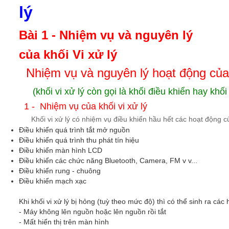
lý
Bài 1 - Nhiệm vụ và nguyên lý
của khối Vi xử lý
Nhiệm vụ và nguyên lý hoạt động của k
(khối vi xử lý còn gọi là khối điều khiển hay khối 
1 - Nhiệm vụ của khối vi xử lý
Khối vi xử lý có nhiệm vụ điều khiển hầu hết các hoạt động 
Điều khiển quá trình tắt mở nguồn
Điều khiển quá trình thu phát tín hiệu
Điều khiển màn hình LCD
Điều khiển các chức năng Bluetooth, Camera, FM v v...
Điều khiển rung - chuông
Điều khiển mạch xạc
Khi khối vi xử lý bị hỏng (tuỳ theo mức độ) thì có thể sinh ra các
- Máy không lên nguồn hoặc lên nguồn rồi tắt
- Mất hiển thị trên màn hình