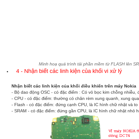
Minh hoạ quá trình tải phần mềm từ FLASH lên S
4 - Nhận biết các linh kiện của khối vi xử lý
Nhận biết các linh kiện của khối điều khiển trên máy Nokia
- Bộ dao động OSC - có đặc điểm : Có vỏ bọc kim chỗng nhiễu
- CPU - có đặc điểm: thường có chân rèm xung quanh, xung quanh
- Flash - có đặc điểm: đứng cạnh CPU, là IC hình chữ nhật và 
- SRAM - có đặc điểm: đứng gần CPU, là IC hình chữ nhật nhỏ 