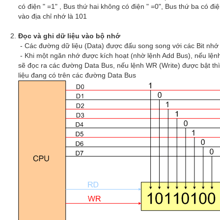
có điện " =1" , Bus thứ hai không có điện " =0", Bus thứ ba có điệ
vào địa chỉ nhớ là 101
Đọc và ghi dữ liệu vào bộ nhớ
- Các đường dữ liệu (Data) được đấu song song với các Bit nhớ
- Khi một ngăn nhớ được kích hoạt (nhờ lệnh Add Bus), nếu lện
sẽ đọc ra các đường Data Bus, nếu lệnh WR (Write) được bật thì
liệu đang có trên các đường Data Bus