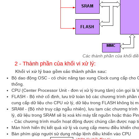
Các thành phần của khối điề
2 - Thành phần của khối vi xử lý:
Khối vi xử lý bao gồm các thành phần sau:
Bộ dao động OSC - có chức năng tạo xung Clock cung cấp cho C
thống.
CPU (Center Processor Unit - đơn vị xử lý trung tâm) còn gọi là V
FLASH - Bộ nhớ cố định, lưu trữ toàn bộ các chương trình ph
cung cấp dữ liệu cho CPU xử lý, dữ liệu trong FLASH không bị mấ
SRAM - (Bộ nhớ truy cập ngẫu nhiên), lưu tạm các chương trình
lý, dữ liệu trong SRAM sẽ bị xoá khi máy tắt nguồn hoặc tháo Pin
- Các chương trình muốn hoạt động được chúng cần được nạp t
Màn hình hiển thị kết quả xử lý và cung cấp menu điều khiển ch
Bàn phím giúp người sử dụng nhập lệnh điều khiển vào CPU