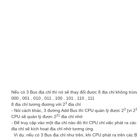
Nếu có 3 Bus địa chỉ thì nó sẽ thay đổi được 8 địa chỉ không trù
000 , 001 , 010 , 011 , 100 , 101 , 110 , 111
3
8 địa chỉ tương đương với 2
địa chỉ
3
- Nói cách khác, 3 đường Add Bus thì CPU quản lý được 2
(vì 2
21
CPU sẽ quản lý được 2
địa chỉ nhớ
- Để truy cập vào một địa chỉ nào đó thì CPU chỉ việc phát ra các
địa chỉ sẽ kích hoạt địa chỉ nhớ tương ứng.
Ví dụ: nếu có 3 Bus địa chỉ như trên, khi CPU phát ra trên các Bus