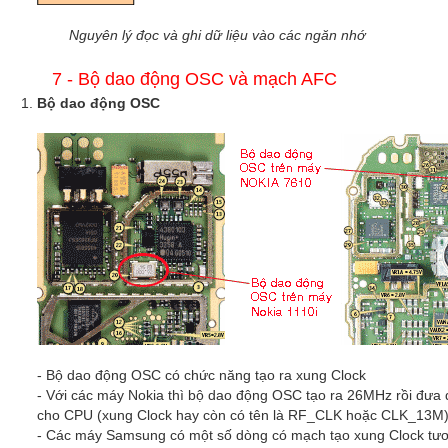
Nguyên lý đọc và ghi dữ liệu vào các ngăn nhớ
7 - Bộ dao động OSC và mạch AFC
Bộ dao động OSC
- Bộ dao động OSC có chức năng tạo ra xung Clock
- Với các máy Nokia thì bộ dao động OSC tạo ra 26MHz rồi đưa 
cho CPU (xung Clock hay còn có tên là RF_CLK hoặc CLK_13M
- Các máy Samsung có một số dòng có mạch tạo xung Clock tươ