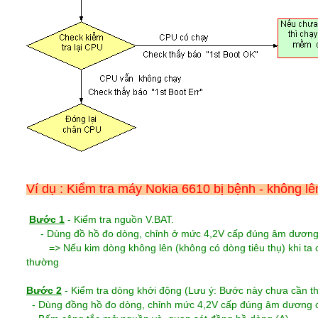
Ví dụ : Kiểm tra máy Nokia 6610 bị bệnh - không l
Bước 1
- Kiểm tra nguồn V.BAT.
- Dùng đồ hồ đo dòng, chỉnh ở mức 4,2V cấp đúng âm dương c
=> Nếu kim dòng không lên (không có dòng tiêu thụ) khi ta 
thường
Bước 2
- Kiểm tra dòng khởi động (Lưu ý: Bước này chưa cần t
- Dùng đồng hồ đo dòng, chỉnh mức 4,2V cấp đúng âm dương c