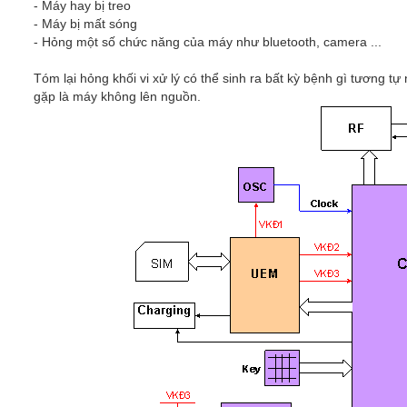
- Máy hay bị treo
- Máy bị mất sóng
- Hỏng một số chức năng của máy như bluetooth, camera ...
Tóm lại hỏng khối vi xử lý có thể sinh ra bất kỳ bệnh gì tương
gặp là máy không lên nguồn.