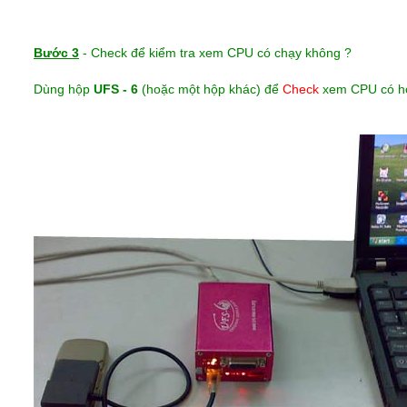
Bước 3
- Check để kiểm tra xem CPU có chạy không ?
Dùng hộp
UFS - 6
(hoặc một hộp khác) để
Check
xem CPU có ho