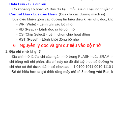
Data Bus
- Bus dữ liệu
Có khoảng 16 hoặc 24 Bus dữ liệu, mỗi Bus dữ liệu nó truyền đi
Control Bus
- Bus điều khiển
(Bus - là các đường mạch in)
Bus điều khiển gồm các đường tín hiệu điều khiển ghi, đọc, khở
- WR (Write) - Lệnh ghi vào bộ nhớ
- RD (Read) - Lệnh đọc ra từ bộ nhớ
- CS (Chip Select) - Lệnh chọn chip hoạt động
- RST (Reset) - Lệnh khởi động bộ nhớ
6 - Nguyên lý đọc và ghi dữ liệu vào bộ nhớ
Địa chỉ nhớ là gì ?
- Địa chỉ nhớ là địa chỉ các ngăn nhớ trong FLASH hoặc SRAM, 
chỉ bằng mã nhị phân, địa chỉ này có độ dài tuỳ theo số đường A
chỉ nhớ có thể được đánh số như sau 1 0100 1011 0010 1110 
- Để dễ hiểu hơn ta giả thiết rằng máy chỉ có 3 đường Add Bus,