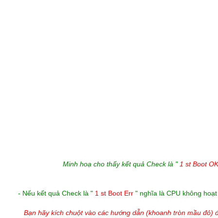
Minh hoạ cho thấy kết quả Check là "
1 st Boot O
- Nếu kết quả Check là "
1 st Boot Err
" nghĩa là CPU không hoạt
Bạn hãy kích chuột vào các hướng dẫn (khoanh tròn mầu đỏ) 