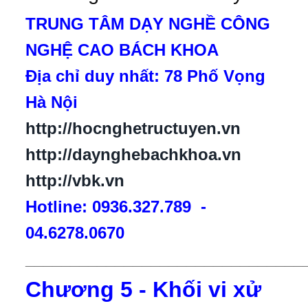
TRUNG TÂM DẠY NGHỀ CÔNG
NGHỆ CAO BÁCH KHOA
Địa chỉ duy nhất: 78 Phố Vọng
Hà Nội
http://hocnghetructuyen.vn
http://daynghebachkhoa.vn
http://vbk.vn
Hotline: 0936.327.789 -
04.6278.0670
_______________________________
Chương 5 - Khối vi xử