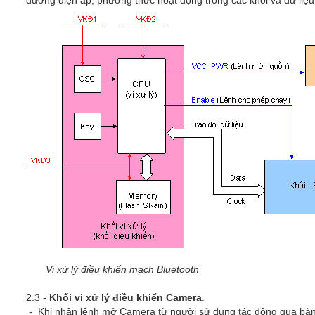
đường điện áp, phương thức hoạt động trong các khối và dữ liệu tr
Vi xử lý điều khiển mạch Bluetooth
2.3 -
Khối vi xử lý điều khiển Camera
.
- Khi nhận lệnh mở Camera từ người sử dụng tác động qua bàn