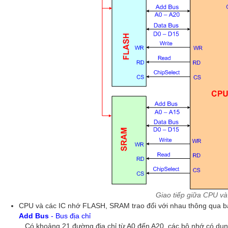
Giao tiếp giữa CPU và
CPU và các IC nhớ FLASH, SRAM trao đổi với nhau thông qua ba
Add Bus
- Bus địa chỉ
Có khoảng 21 đường địa chỉ từ A0 đến A20, các bộ nhớ có dung 