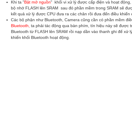
Khi ta "
Bật mở nguồn
" khối vi xử lý được cấp điện và hoạt động,
bộ nhớ FLASH lên SRAM sau đó phần mềm trong SRAM sẽ được 
kết quả xử lý được CPU đưa ra các chân rồi đưa đến điều khiển
Các bộ phận như Bluetooth, Camera cũng cần có phần mềm điều 
Bluetooth,
ta phải tác động qua bàn phím, tín hiệu này sẽ được
Bluetooth từ FLASH lên SRAM rồi nạp dần vào thanh ghi để xử lý 
khiển khối Bluetooth hoạt động.