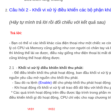
Câu hỏi 2 - Khối vi xử lý điều khiển các bộ phận k
(Hãy tự mình trả lời rồi đối chiếu với kết quả sau)
Trả lời:
- Bạn có thể ví các khối khác của điện thoại như một chiếc xe còn
lý có CPU và Memory cũng giống như con người có chân tay và 
thì không thể lái xe được, điều này giống như điện thoại bị mất 
cũng không thể hoạt động được.
2.1 -
Khối vi xử lý điều khiển khối thu phát:
- Để điều khiển khối thu phát hoạt động, ban đầu khối vi xử lý
nguồn yêu cầu mở nguồn cho khối thu phát.
- Sau đó ra lệnh
(Enable)
để cho phép khối thu phát hoạt động
- Khi hoạt động rồi khối vi xử lý sẽ trao đổi dữ liệu với khối t
* Các quá trình hoạt động trên đều được lập trình trong phần m
điều khiển khối gì đó hoạt động, CPU chỉ việc cho nạp chương trì