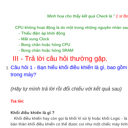
Minh hoạ cho thấy kết quả Check là "
1 st Bo
CPU không hoạt động là do một trong những nguyên nhân sa
- Thiếu điện áp khởi động
- Mất xung Clock
- Bong chân hoặc hỏng CPU
- Bong chân hoặc hỏng SRAM
III - Trả lời câu hỏi thường gặp.
Câu hỏi 1 - Bạn hiểu khối điều khiển là gì, bao gồm
trong máy?
(Hãy tự mình trả lời rồi đối chiếu với kết quả sau)
Trả lời:
Khối điều khiển là gì ?
Khối điều khiển hay còn gọi là khối Vi xử lý hoặc khối Logic - l
bản thân khối điều khiển có thể được coi như một chiếc máy tính