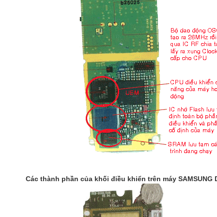
Các thành phần của khối điều khiển trên máy SAMSUNG 