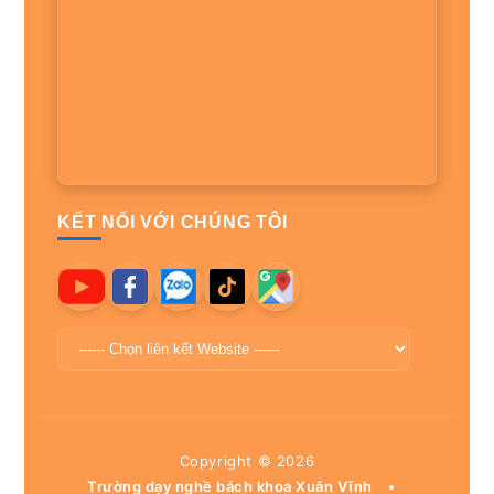
KẾT NỐI VỚI CHÚNG TÔI
Copyright ©
2026
Trường dạy nghề bách khoa Xuân Vĩnh
•