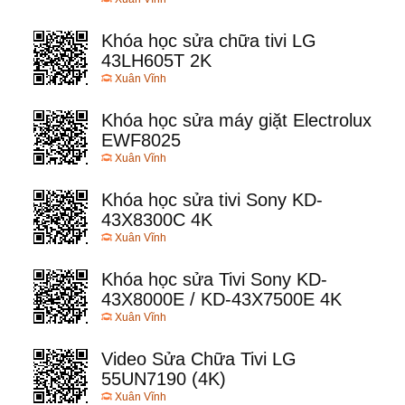
Khóa học sửa chữa tivi LG
43LH605T 2K
Xuân Vĩnh
Khóa học sửa máy giặt Electrolux
EWF8025
Xuân Vĩnh
Khóa học sửa tivi Sony KD-
43X8300C 4K
Xuân Vĩnh
Khóa học sửa Tivi Sony KD-
43X8000E / KD-43X7500E 4K
Xuân Vĩnh
Video Sửa Chữa Tivi LG
55UN7190 (4K)
Xuân Vĩnh