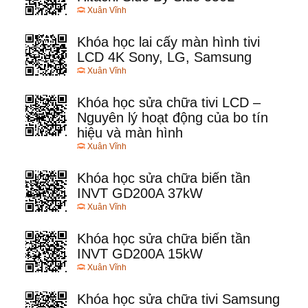
Xuân Vĩnh
Khóa học lai cấy màn hình tivi
LCD 4K Sony, LG, Samsung
Xuân Vĩnh
Khóa học sửa chữa tivi LCD –
Nguyên lý hoạt động của bo tín
hiệu và màn hình
Xuân Vĩnh
Khóa học sửa chữa biến tần
INVT GD200A 37kW
Xuân Vĩnh
Khóa học sửa chữa biến tần
INVT GD200A 15kW
Xuân Vĩnh
Khóa học sửa chữa tivi Samsung