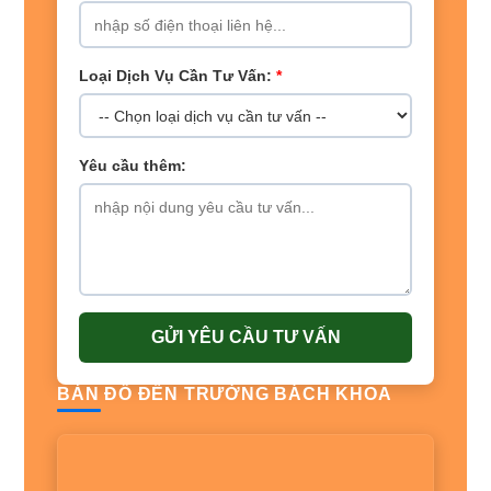
Loại Dịch Vụ Cần Tư Vấn:
*
Yêu cầu thêm:
GỬI YÊU CẦU TƯ VẤN
BẢN ĐỒ ĐẾN TRƯỜNG BÁCH KHOA