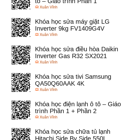
tô – Giáo trình Phần 1
Xuân Vĩnh
Khóa học sửa máy giặt LG
Inverter 9kg FV1409G4V
Xuân Vĩnh
Khóa học sửa điều hòa Daikin
Inverter Gas R32 SX2021
Xuân Vĩnh
Khóa học sửa tivi Samsung
QA50Q60AAK 4K
Xuân Vĩnh
Khóa học điện lạnh ô tô – Giáo
trình Phần 1 + Phần 2
Xuân Vĩnh
Khóa học sửa chữa tủ lạnh
Hitachi Side By Side 550L