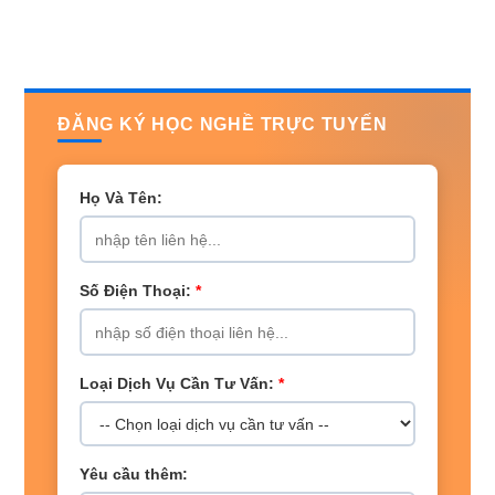
ĐĂNG KÝ HỌC NGHỀ TRỰC TUYẾN
Họ Và Tên:
Số Điện Thoại:
*
Loại Dịch Vụ Cần Tư Vấn:
*
Yêu cầu thêm: