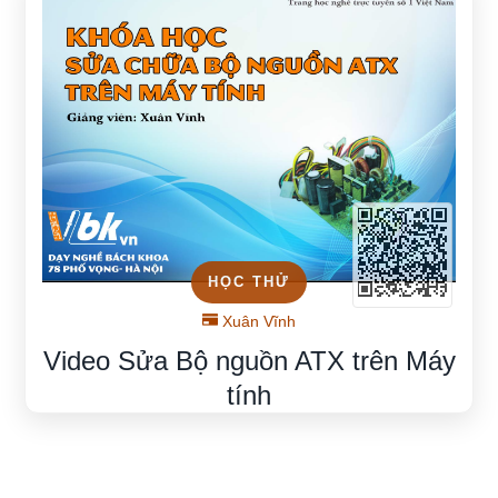
HỌC THỬ
Xuân Vĩnh
Video Sửa Bộ nguồn ATX trên Máy
tính