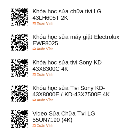
Khóa học sửa chữa tivi LG
43LH605T 2K
Xuân Vĩnh
Khóa học sửa máy giặt Electrolux
EWF8025
Xuân Vĩnh
Khóa học sửa tivi Sony KD-
43X8300C 4K
Xuân Vĩnh
Khóa học sửa Tivi Sony KD-
43X8000E / KD-43X7500E 4K
Xuân Vĩnh
Video Sửa Chữa Tivi LG
55UN7190 (4K)
Xuân Vĩnh