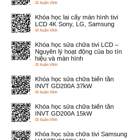
Xuân Vĩnh
Khóa học lai cấy màn hình tivi
LCD 4K Sony, LG, Samsung
Xuân Vĩnh
Khóa học sửa chữa tivi LCD –
Nguyên lý hoạt động của bo tín
hiệu và màn hình
Xuân Vĩnh
Khóa học sửa chữa biến tần
INVT GD200A 37kW
Xuân Vĩnh
Khóa học sửa chữa biến tần
INVT GD200A 15kW
Xuân Vĩnh
Khóa học sửa chữa tivi Samsung