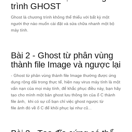
trình GHOST
Ghost là chương trình không thể thiếu với bất kỳ một
người thợ nào muốn cài đặt và sửa chữa nhanh một bộ
máy tính.
Bài 2 - Ghost từ phân vùng
thành file Image và ngược lại
- Ghost từ phân vùng thành file Image thường được ứng
dụng rộng dãi trong thực tế, hiện nay virus máy tính là một
vấn nạn của mọi máy tính, để khắc phục điều này, bạn hãy
tạo cho mình một bản ghost lưu thông tin của ổ C thành
file ảnh, khi có sự cố bạn chỉ việc ghost ngược từ
file ảnh đó về ổ C để khôi phục lại như cũ...