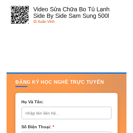
Video Sửa Chữa Bo Tủ Lạnh
Side By Side Sam Sung 500l
Xuân Vĩnh
ĐĂNG KÝ HỌC NGHỀ TRỰC TUYẾN
Họ Và Tên:
Số Điện Thoại:
*