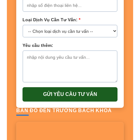
Loại Dịch Vụ Cần Tư Vấn:
*
Yêu cầu thêm:
GỬI YÊU CẦU TƯ VẤN
BẢN ĐỒ ĐẾN TRƯỜNG BÁCH KHOA