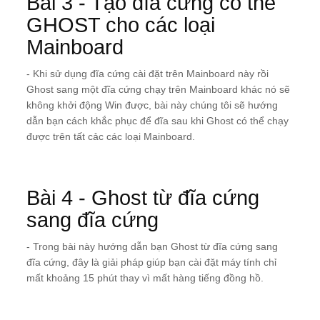
Bài 3 - Tạo đĩa cứng có thể
GHOST cho các loại
Mainboard
- Khi sử dụng đĩa cứng cài đặt trên Mainboard này rồi
Ghost sang một đĩa cứng chạy trên Mainboard khác nó sẽ
không khởi động Win được, bài này chúng tôi sẽ hướng
dẫn bạn cách khắc phục để đĩa sau khi Ghost có thể chạy
được trên tất cảc các loại Mainboard.
Bài 4 - Ghost từ đĩa cứng
sang đĩa cứng
- Trong bài này hướng dẫn bạn Ghost từ đĩa cứng sang
đĩa cứng, đây là giải pháp giúp bạn cài đặt máy tính chỉ
mất khoảng 15 phút thay vì mất hàng tiếng đồng hồ.