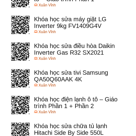
Xuân Vĩnh
Khóa học sửa máy giặt LG
Inverter 9kg FV1409G4V
Xuân Vĩnh
Khóa học sửa điều hòa Daikin
Inverter Gas R32 SX2021
Xuân Vĩnh
Khóa học sửa tivi Samsung
QA50Q60AAK 4K
Xuân Vĩnh
Khóa học điện lạnh ô tô – Giáo
trình Phần 1 + Phần 2
Xuân Vĩnh
Khóa học sửa chữa tủ lạnh
Hitachi Side By Side 550L