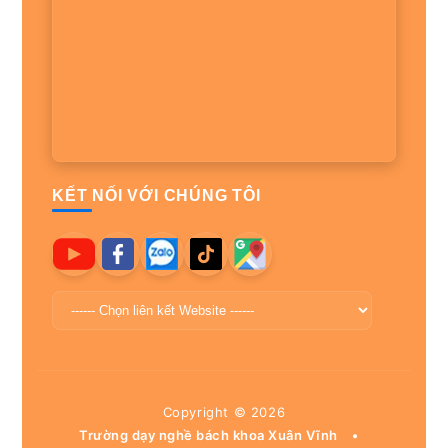
KẾT NỐI VỚI CHÚNG TÔI
Copyright ©
2026
Trường dạy nghề bách khoa Xuân Vĩnh
•