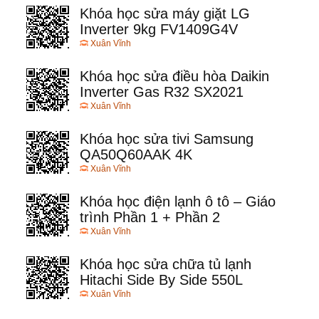
Khóa học sửa máy giặt LG
Inverter 9kg FV1409G4V
Xuân Vĩnh
Khóa học sửa điều hòa Daikin
Inverter Gas R32 SX2021
Xuân Vĩnh
Khóa học sửa tivi Samsung
QA50Q60AAK 4K
Xuân Vĩnh
Khóa học điện lạnh ô tô – Giáo
trình Phần 1 + Phần 2
Xuân Vĩnh
Khóa học sửa chữa tủ lạnh
Hitachi Side By Side 550L
Xuân Vĩnh