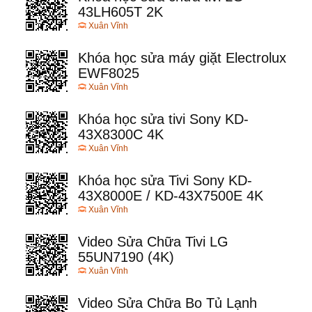
43LH605T 2K
Xuân Vĩnh
Khóa học sửa máy giặt Electrolux
EWF8025
Xuân Vĩnh
Khóa học sửa tivi Sony KD-
43X8300C 4K
Xuân Vĩnh
Khóa học sửa Tivi Sony KD-
43X8000E / KD-43X7500E 4K
Xuân Vĩnh
Video Sửa Chữa Tivi LG
55UN7190 (4K)
Xuân Vĩnh
Video Sửa Chữa Bo Tủ Lạnh