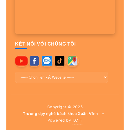
KẾT NỐI VỚI CHÚNG TÔI
Copyright ©
2026
Trường dạy nghề bách khoa Xuân Vĩnh
•
Powered by
I.C.T