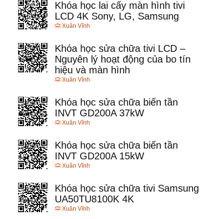
Khóa học lai cấy màn hình tivi
LCD 4K Sony, LG, Samsung
Xuân Vĩnh
Khóa học sửa chữa tivi LCD –
Nguyên lý hoạt động của bo tín
hiệu và màn hình
Xuân Vĩnh
Khóa học sửa chữa biến tần
INVT GD200A 37kW
Xuân Vĩnh
Khóa học sửa chữa biến tần
INVT GD200A 15kW
Xuân Vĩnh
Khóa học sửa chữa tivi Samsung
UA50TU8100K 4K
Xuân Vĩnh