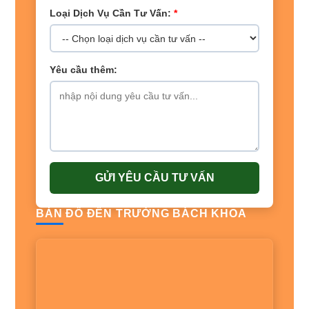
Loại Dịch Vụ Cần Tư Vấn:
*
Yêu cầu thêm:
GỬI YÊU CẦU TƯ VẤN
BẢN ĐỒ ĐẾN TRƯỜNG BÁCH KHOA