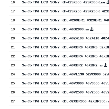
16
Sơ đồ TIVI_LCD_SONY_KF-42SX300_42SX300K.rar
17
Sơ đồ TIVI_LCD_SONY_KF-42SX200_42SX200K_42SX
18
Sơ đồ TIVI_LCD_SONY_KDL-V26XBR1_V32XBR1_V4
19
Sơ đồ TIVI_LCD_SONY_KDL-46S2000.rar
20
Sơ đồ TIVI_LCD_SONY_KDL-40Z4100_40Z4110_46Z4
21
Sơ đồ TIVI_LCD_SONY_KDL-40XBR6_46XBR6_52XBR
22
Sơ đồ TIVI_LCD_SONY_KDL-40XBR4_40XBR5_46XB
23
Sơ đồ TIVI_LCD_SONY_KDL-40XBR2_46XBR2.rar
24
Sơ đồ TIVI_LCD_SONY_KDL-40VL130_52W3000_52W
25
Sơ đồ TIVI_LCD_SONY_KDL-40V3000_46V3000_46VL
26
Sơ đồ TIVI_LCD_SONY_KDL-40V2500_46V2500_46V2
27
Sơ đồ TIVI_LCD_SONY_KDL-32XBR950_42XBR950.r