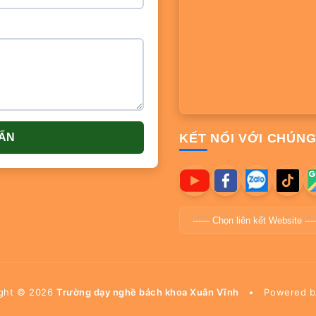
VẤN
KẾT NỐI VỚI CHÚNG
ight ©
2026
Trường dạy nghề bách khoa Xuân Vĩnh
•
Powered 