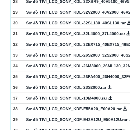
28
Sơ đồ TIVI_LCD_SONY_KDL-32XBR9_40V5100_46V51
29
Sơ đồ TIVI_LCD_SONY_KDL-32V2000_40V2000_46V2
30
Sơ đồ TIVI_LCD_SONY_KDL-32SL130_40SL130.rar
31
Sơ đồ TIVI_LCD_SONY_KDL-32L4000_37L4000.rar
32
Sơ đồ TIVI_LCD_SONY_KDL-32EX715_40EX715_46EX
33
Sơ đồ TIVI_LCD_SONY_KDL-26S2000_32S2000_40S2
34
Sơ đồ TIVI_LCD_SONY_KDL-26M3000_26ML130_32M
35
Sơ đồ TIVI_LCD_SONY_KDL-26FA400_26N4000_32F
36
Sơ đồ TIVI_LCD_SONY_KDL-23S2000.rar
37
Sơ đồ TIVI_LCD_SONY_KDL-19M4000.rar
38
Sơ đồ TIVI_LCD_SONY_KDF-E55A20_E60A20.rar
39
Sơ đồ TIVI_LCD_SONY_KDF-E42A12U_E50A12U.rar