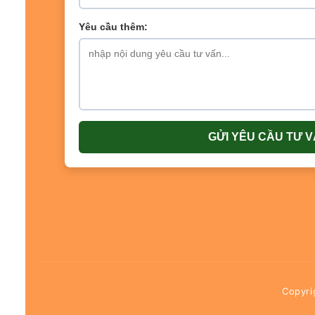
Yêu cầu thêm:
GỬI YÊU CẦU TƯ 
Copyr