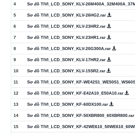
4
Sơ đồ TIVI_LCD_SONY_KLV-26M400A_32M400A_37
5
Sơ đồ TIVI_LCD_SONY_KLV-26HG2.rar
6
Sơ đồ TIVI_LCD_SONY_KLV-23HR2.rar
7
Sơ đồ TIVI_LCD_SONY_KLV-23HR1.rar
8
Sơ đồ TIVI_LCD_SONY_KLV-20G300A.rar
9
Sơ đồ TIVI_LCD_SONY_KLV-17HR2.rar
10
Sơ đồ TIVI_LCD_SONY_KLV-15SR2.rar
11
Sơ đồ TIVI_LCD_SONY_KF-WE42S1_WE50S1_WS60S
12
Sơ đồ TIVI_LCD_SONY_KF-E42A10_E50A10.rar
13
Sơ đồ TIVI_LCD_SONY_KF-60DX100.rar
14
Sơ đồ TIVI_LCD_SONY_KF-50XBR800_60XBR800.ra
15
Sơ đồ TIVI_LCD_SONY_KF-42WE610_50WE610_60WE