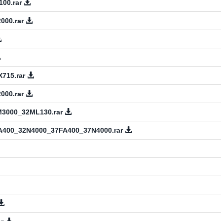
00.rar
000.rar
715.rar
000.rar
3000_32ML130.rar
A400_32N4000_37FA400_37N4000.rar