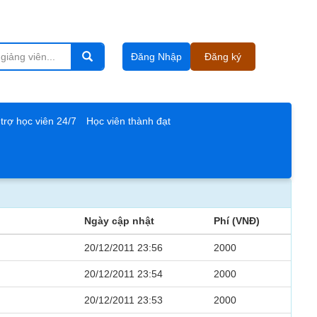
Đăng Nhập
Đăng ký
trợ học viên 24/7
Học viên thành đạt
Ngày cập nhật
Phí (VNĐ)
20/12/2011 23:56
2000
20/12/2011 23:54
2000
20/12/2011 23:53
2000