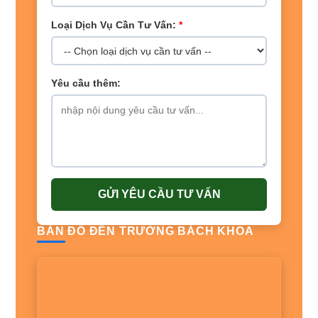
Loại Dịch Vụ Cần Tư Vấn:
*
Yêu cầu thêm:
GỬI YÊU CẦU TƯ VẤN
BẢN ĐỒ ĐẾN TRƯỜNG BÁCH KHOA