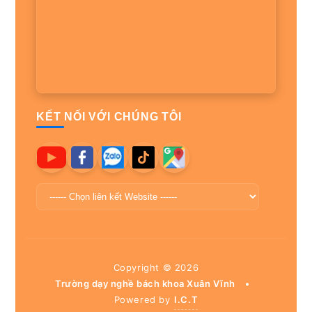
KẾT NỐI VỚI CHÚNG TÔI
Copyright ©
2026
Trường dạy nghề bách khoa Xuân Vĩnh
•
Powered by
I.C.T