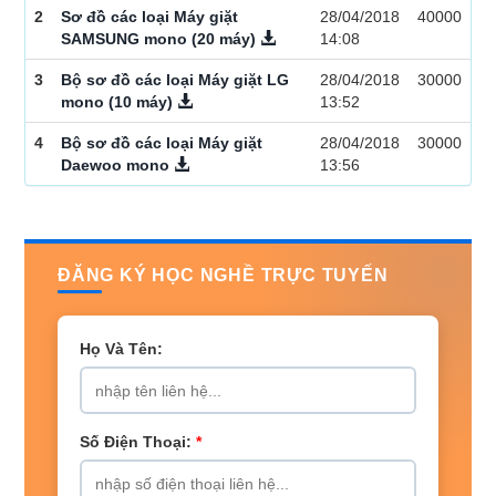
2
Sơ đồ các loại Máy giặt
28/04/2018
40000
SAMSUNG mono (20 máy)
14:08
3
Bộ sơ đồ các loại Máy giặt LG
28/04/2018
30000
mono (10 máy)
13:52
4
Bộ sơ đồ các loại Máy giặt
28/04/2018
30000
Daewoo mono
13:56
ĐĂNG KÝ HỌC NGHỀ TRỰC TUYẾN
Họ Và Tên:
Số Điện Thoại:
*