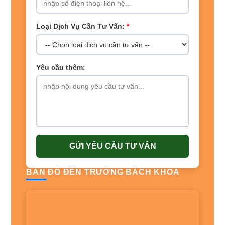
Loại Dịch Vụ Cần Tư Vấn:
*
Yêu cầu thêm:
GỬI YÊU CẦU TƯ VẤN
BẢN ĐỒ ĐẾN TRƯỜNG BÁCH KHOA