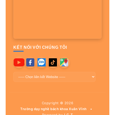
KẾT NỐI VỚI CHÚNG TÔI
Copyright ©
2026
Trường dạy nghề bách khoa Xuân Vĩnh
•
Powered by
I.C.T