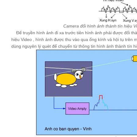
Camera đổi hình ảnh thành tín hiệu V
Để truyền hình ảnh đi xa trước tiên hình ảnh phải được đổi thành
hiệu Video , hình ảnh được thu vào qua ống kính và hội tụ trên m
dùng nguyên lý quét để chuyển từ thông tin hình ảnh thành tín hi