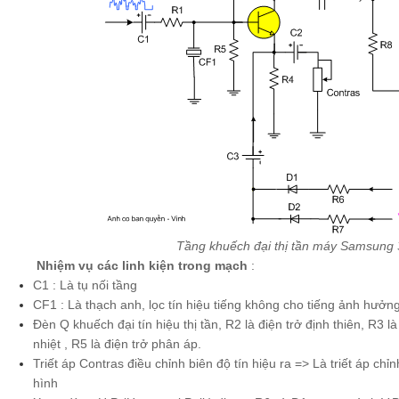
Tầng khuếch đại thị tần máy Samsung
Nhiệm vụ các linh kiện trong mạch
:
C1 : Là tụ nối tầng
CF1 : Là thạch anh, lọc tín hiệu tiếng không cho tiếng ảnh hưở
Đèn Q khuếch đại tín hiệu thị tần, R2 là điện trở định thiên, R3 l
nhiệt , R5 là điện trở phân áp.
Triết áp Contras điều chỉnh biên độ tín hiệu ra => Là triết áp ch
hình