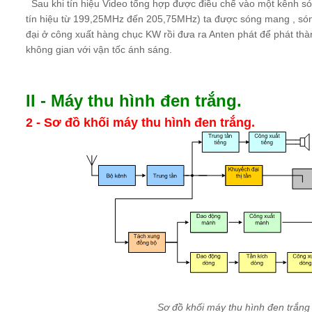
Sau khi tín hiệu Video tổng hợp được điều chế vào một kênh só
tín hiệu từ 199,25MHz đến 205,75MHz) ta được sóng mang , só
đại ở công xuất hàng chục KW rồi đưa ra Anten phát để phát thàn
không gian với vận tốc ánh sáng.
II - Máy thu hình đen trắng.
2
- Sơ đồ khối máy thu hình đen trắng.
Sơ đồ khối máy thu hình đen trắng 