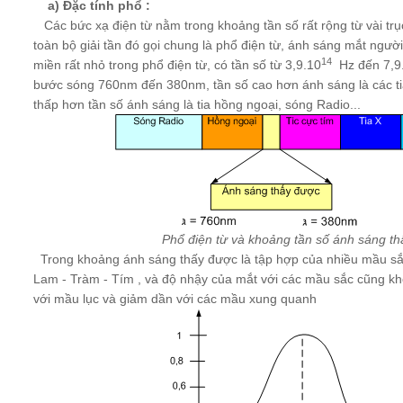
a) Đặc tính phổ :
Các bức xạ điện từ nằm trong khoảng tần số rất rộng từ vài tr
toàn bộ giải tần đó gọi chung là phổ điện từ, ánh sáng mắt ngườ
14
miền rất nhỏ trong phổ điện từ, có tần số từ 3,9.10
Hz đến 7,9
bước sóng 760nm đến 380nm, tần số cao hơn ánh sáng là các tia 
thấp hơn tần số ánh sáng là tia hồng ngoại, sóng Radio...
Phổ điện từ và khoảng tần số ánh sáng th
Trong khoảng ánh sáng thấy được là tập hợp của nhiều mầu sắc
Lam - Tràm - Tím , và độ nhậy của mắt với các mầu sắc cũng k
với mầu lục và giảm dần với các mầu xung quanh