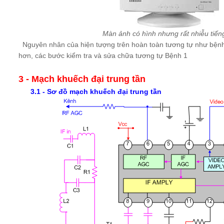
Màn ảnh có hình nhưng rất nhiễu tiếng
Nguyên nhân của hiện tượng trên hoàn toàn tương tự như bện
hơn, các bước kiểm tra và sửa chữa tương tự Bệnh 1
3 - Mạch khuếch đại trung tần
3.1 - Sơ đồ mạch khuếch đại trung tần