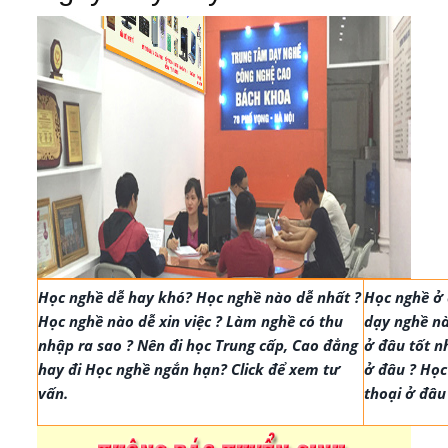
Học nghề dễ hay khó? Học nghề nào dễ nhất ?
Học nghề ở 
Học nghề nào dễ xin việc ? Làm nghề có thu
dạy nghề nà
nhập ra sao ? Nên đi học Trung cấp, Cao đẳng
ở đâu tốt n
hay đi Học nghề ngắn hạn? Click để xem tư
ở đâu ? Học
vấn.
thoại ở đâu