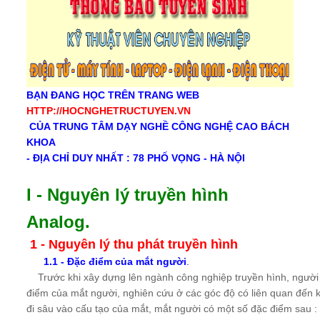
BẠN ĐANG HỌC TRÊN TRANG WEB
HTTP://HOCNGHETRUCTUYEN.VN
CỦA TRUNG TÂM DẠY NGHỀ CÔNG NGHỆ CAO BÁCH
KHOA
- ĐỊA CHỈ DUY NHẤT : 78 PHỐ VỌNG - HÀ NỘI
I - Nguyên lý truyền hình
Analog.
1 - Nguyên lý thu phát truyền hình
1.1 - Đặc điểm của mắt người
.
Trước khi xây dựng lên ngành công nghiệp truyền hình, người
điểm của mắt người, nghiên cứu ở các góc độ có liên quan đến k
đi sâu vào cấu tạo của mắt, mắt người có một số đặc điểm sau :