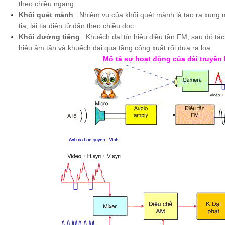
theo chiều ngang.
Khối quét mành
: Nhiệm vụ của khối quét mành là tạo ra xung 
tia, lái tia điện tử dãn theo chiều dọc
Khối đường tiếng
: Khuếch đại tín hiệu điều tần FM, sau đó tác
hiệu âm tần và khuếch đại qua tầng công xuất rối đưa ra loa.
Mô tả sự hoạt động của đài truyền 