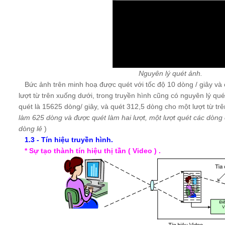
Nguyên lý quét ảnh.
Bức ảnh trên minh hoạ được quét với tốc độ 10 dòng / giây và 
lượt từ trên xuống dưới, trong truyền hình cũng có nguyên lý qu
quét là 15625 dòng/ giây, và quét 312,5 dòng cho một lượt từ tr
làm 625 dòng và được quét làm hai lượt, một lượt quét các dòng 
dòng lẻ
)
1.3 - Tín hiệu truyền hình.
* Sự tạo thành tín hiệu thị tần ( Video ) .