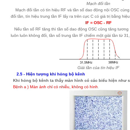
Mạch đổi tần
Mạch đổi tần có tín hiệu RF và tần số dao động nội OSC cùng
đổi tần, tín hiệu trung tần IF lấy ra trên cực C có giá trị bằng hiệ
IF = OSC - RF
Nếu tần số RF tăng thì tần số dao động OSC cũng tăng tương 
luôn luôn không đổi, tần số trung tần IF chiếm một giải tần từ
Giải tần của tín hiệu IF
2.5 - Hiện tượng khi hỏng bộ kênh
Khi hỏng bộ kênh ta thấy màn hình có các biểu hiện như s
Bệnh a ) Màn ảnh chỉ có nhiễu, không có hình
.