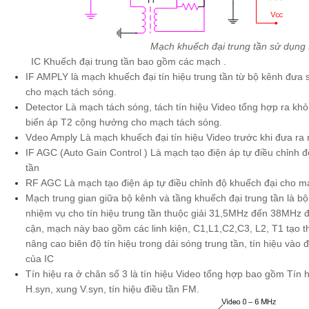
Mạch khuếch đại trung tần sử dụng 
IC Khuếch đại trung tần bao gồm các mạch .
IF AMPLY là mạch khuếch đại tín hiệu trung tần từ bộ kênh đưa 
cho mạch tách sóng.
Detector Là mạch tách sóng, tách tín hiệu Video tổng hợp ra khỏ
biến áp T2 cộng hưởng cho mạch tách sóng.
Vdeo Amply Là mạch khuếch đại tín hiệu Video trước khi đưa ra 
IF AGC (Auto Gain Control ) Là mạch tạo điện áp tự điều chỉnh 
tần
RF AGC Là mạch tạo điện áp tự điều chỉnh độ khuếch đại cho 
Mạch trung gian giữa bộ kênh và tầng khuếch đại trung tần là bộ
nhiệm vụ cho tín hiệu trung tần thuộc giải 31,5MHz đến 38MHz đi
cận, mạch này bao gồm các linh kiện, C1,L1,C2,C3, L2, T1 tạo
nâng cao biên độ tín hiệu trong dải sóng trung tần, tín hiệu vào
của IC
Tín hiệu ra ở chân số 3 là tín hiệu Video tổng hợp bao gồm Tín h
H.syn, xung V.syn, tín hiệu điều tần FM.