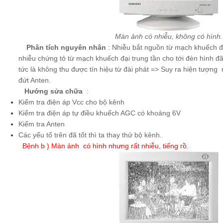
Màn ảnh có nhiễu, không có hình.
Phân tích nguyên nhân
: Nhiễu bắt nguồn từ mạch khuếch đ
nhiễu chứng tỏ từ mạch khuếch đại trung tần cho tới đèn hình đã
tức là không thu được tín hiệu từ đài phát => Suy ra hiện tượng
đứt Anten.
Hướng sửa chữa
:
Kiểm tra điện áp Vcc cho bộ kênh
Kiểm tra điện áp tự điều khuếch AGC có khoảng 6V
Kiểm tra Anten
Các yếu tố trên đã tốt thì ta thay thử bộ kênh.
Bệnh b ) Màn ảnh có hình nhưng rất nhiễu, tiếng rồ.