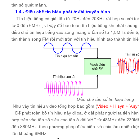
tần số quét mành.
1.4 - Điều chế tín hiệu phát ở đài truyền hình .
Tín hiệu tiếng có giải tần từ 20Hz đến 20KHz rất hẹp so với toà
từ 0 đến 6MHz , vì vậy để bảo toàn tín hiệu tiếng khi phát chung v
điều chế tín hiệu tiếng vào sóng mang ở tần số từ 4,5MHz đến
tần thành sóng FM rồi mới trộn với tín hiệu hình tạo thành tín hi
Điều chế tần số tín hiệu tiếng
Như vậy tín hiệu video tổng hợp bao gồm (
Video + H.syn + V.sy
Để phát toàn bộ tín hiệu này đi xa, ở đài phát người ta tiến hàn
hợp trên vào tần số siêu cao tần ở dải VHF từ 48MHz đến 230
đến 880MHz theo phương pháp điều biên. và chia làm nhiều kện
tần khoảng 8MHz.