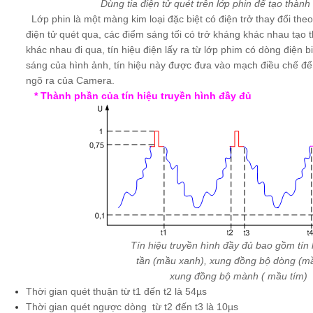
Dùng tia điện tử quét trên lớp phin để tạo thành
Lớp phin là một màng kim loại đặc biệt có điện trở thay đổi theo
điện tử quét qua, các điểm sáng tối có trở kháng khác nhau tạo
khác nhau đi qua, tín hiệu điện lấy ra từ lớp phim có dòng điện biế
sáng của hình ảnh, tín hiệu này được đưa vào mạch điều chế để 
ngõ ra của Camera.
* Thành phần của tín hiệu truyền hình đầy đủ
Tín hiệu truyền hình đầy đủ bao gồm tín h
tần (mầu xanh), xung đồng bộ dòng (mầ
xung đồng bộ mành ( mầu tím)
Thời gian quét thuận từ t1 đến t2 là 54µs
Thời gian quét ngược dòng từ t2 đến t3 là 10µs