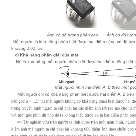
Ảnh có độ tương phản cao Ảnh có độ tươn
Mắt người có khả năng phân biệt được hai điểm sáng có độ tư
khoảng 0,02 lần.
c) Khả năng phân giải của mắt .
Đó là khả năng mắt người phân biệt được hai điểm riêng biệt k
Mắt người nhìn hai điểm A, B theo một g
Mắt người chỉ có khả năng phân biệt được hai điểm A, B trên 
nếu góc α < 1,5' thì mắt người không có khả năng phân biệt được hai đ
trong truyền hình người ta chỉ phát lại các điểm ảnh rời rạc sao cho từ
với một góc nhìn đủ nhỏ để ta không thấy được đó là hai điểm phân biệt
=> Từ nghiên cứu trên người ta tính được trên một màn hình, người ta
điểm ảnh mà người ta chỉ phát lại khoảng 600 điểm ảnh theo chiều dọc 