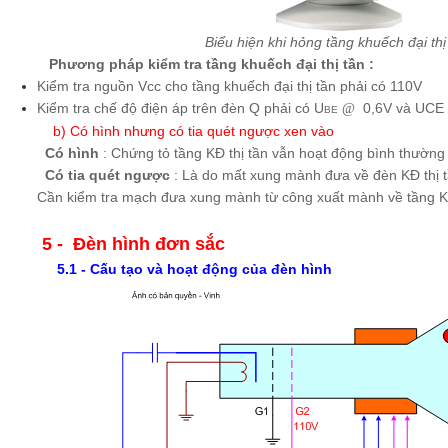
Biểu hiện khi hỏng tầng khuếch đại thị
Phương pháp kiểm tra tầng khuếch đại thị tần :
Kiểm tra nguồn Vcc cho tầng khuếch đại thị tần phải có 110V
Kiểm tra chế độ điện áp trên đèn Q phải có U
0,6V và UCE
@
BE
b) Có hình nhưng có tia quét ngược xen vào
Có hình
: Chứng tỏ tầng KĐ thị tần vẫn hoạt động bình thường
Có tia quét ngược
: Là do mất xung mành đưa về đèn KĐ thị t
Cần kiểm tra mạch đưa xung mành từ công xuất mành về tầng KĐ 
5 - Đèn hình đơn sắc
5.1 - Cấu tạo và hoạt động của đèn hình