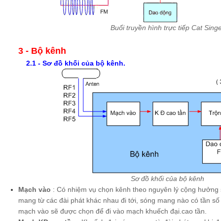
Buổi truyền hình trực tiếp Cat Sing
3
- Bộ kênh
2.1 - Sơ đồ khối của bộ kênh.
Sơ đồ khối của bộ kênh
Mạch vào
: Có nhiệm vụ chọn kênh theo nguyên lý cộng hưởng s
mang từ các đài phát khác nhau đi tới, sóng mang nào có tần số
mạch vào sẽ được chọn để đi vào mạch khuếch đại.cao tần.