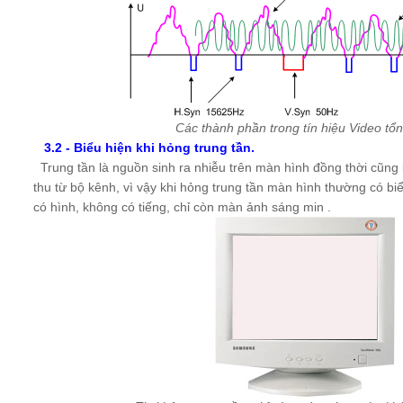
Các thành phần trong tín hiệu Video tổ
3.2 - Biểu hiện khi hỏng trung tần.
Trung tần là nguồn sinh ra nhiễu trên màn hình đồng thời cũng 
thu từ bộ kênh, vì vậy khi hỏng trung tần màn hình thường có bi
có hình, không có tiếng, chỉ còn màn ảnh sáng min .