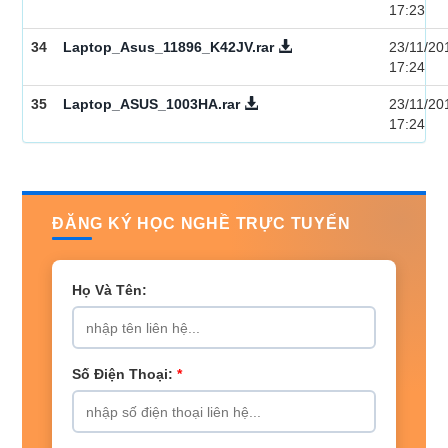
17:23
34
Laptop_Asus_11896_K42JV.rar
23/11/20
17:24
35
Laptop_ASUS_1003HA.rar
23/11/20
17:24
ĐĂNG KÝ HỌC NGHỀ TRỰC TUYẾN
Họ Và Tên:
Số Điện Thoại:
*