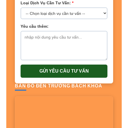
Loại Dịch Vụ Cần Tư Vấn:
*
Yêu cầu thêm:
GỬI YÊU CẦU TƯ VẤN
BẢN ĐỒ ĐẾN TRƯỜNG BÁCH KHOA