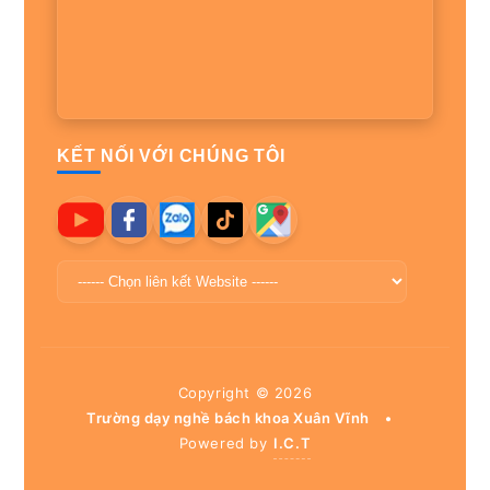
KẾT NỐI VỚI CHÚNG TÔI
Copyright ©
2026
Trường dạy nghề bách khoa Xuân Vĩnh
•
Powered by
I.C.T