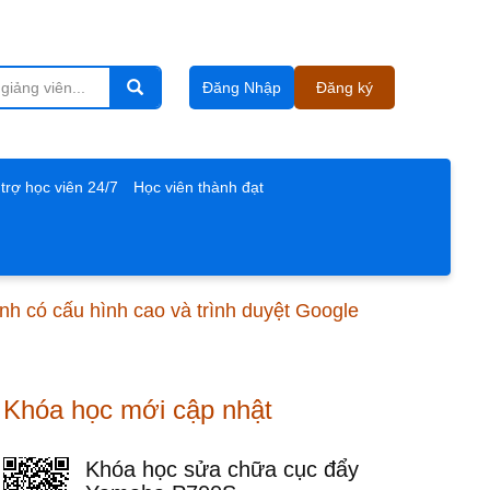
Đăng Nhập
Đăng ký
trợ học viên 24/7
Học viên thành đạt
ính có cấu hình cao và trình duyệt Google
Khóa học mới cập nhật
Khóa học sửa chữa cục đẩy