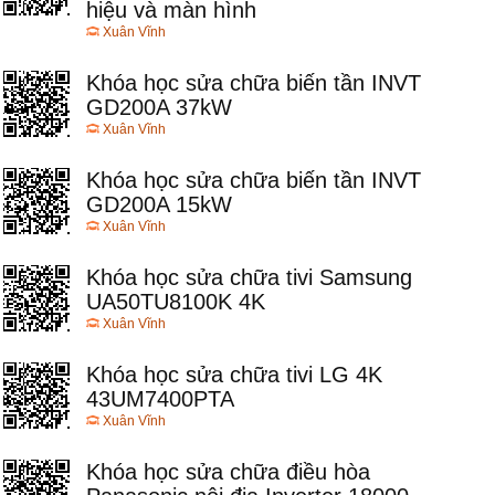
hiệu và màn hình
Xuân Vĩnh
Khóa học sửa chữa biến tần INVT
GD200A 37kW
Xuân Vĩnh
Khóa học sửa chữa biến tần INVT
GD200A 15kW
Xuân Vĩnh
Khóa học sửa chữa tivi Samsung
UA50TU8100K 4K
Xuân Vĩnh
Khóa học sửa chữa tivi LG 4K
43UM7400PTA
Xuân Vĩnh
Khóa học sửa chữa điều hòa