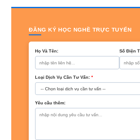
ĐĂNG KÝ HỌC NGHỀ TRỰC TUYẾN
Họ Và Tên:
Số Điện 
Loại Dịch Vụ Cần Tư Vấn:
*
Yêu cầu thêm: