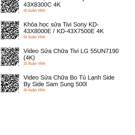
43X8300C 4K
Xuân Vĩnh
Khóa học sửa Tivi Sony KD-
43X8000E / KD-43X7500E 4K
Xuân Vĩnh
Video Sửa Chữa Tivi LG 55UN7190
(4K)
Xuân Vĩnh
Video Sửa Chữa Bo Tủ Lạnh Side
By Side Sam Sung 500l
Xuân Vĩnh