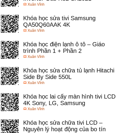
Xuân Vĩnh
Khóa học sửa tivi Samsung
QA50Q60AAK 4K
Xuân Vĩnh
Khóa học điện lạnh ô tô – Giáo
trình Phần 1 + Phần 2
Xuân Vĩnh
Khóa học sửa chữa tủ lạnh Hitachi
Side By Side 550L
Xuân Vĩnh
Khóa học lai cấy màn hình tivi LCD
4K Sony, LG, Samsung
Xuân Vĩnh
Khóa học sửa chữa tivi LCD –
Nguyên lý hoạt động của bo tín