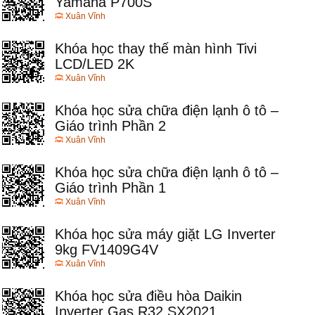
Yamaha P700S
Xuân Vĩnh
Khóa học thay thế màn hình Tivi
LCD/LED 2K
Xuân Vĩnh
Khóa học sửa chữa điện lạnh ô tô –
Giáo trình Phần 2
Xuân Vĩnh
Khóa học sửa chữa điện lạnh ô tô –
Giáo trình Phần 1
Xuân Vĩnh
Khóa học sửa máy giặt LG Inverter
9kg FV1409G4V
Xuân Vĩnh
Khóa học sửa điều hòa Daikin
Inverter Gas R32 SX2021