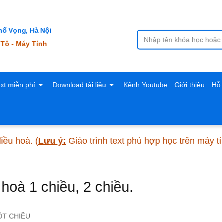
ố Vọng, Hà Nội
 Tô - Máy Tính
ext miễn phí
Download tài liệu
Kênh Youtube
Giới thiệu
Hỗ 
iều hoà.
(
Lưu ý:
Giáo trình text phù hợp học trên máy t
hoà 1 chiều, 2 chiều.
ỘT CHIỀU