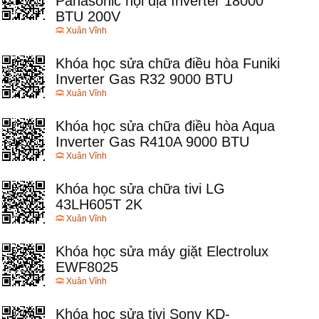
Panasonic nội địa Inverter 18000
BTU 200V
Xuân Vĩnh
Khóa học sửa chữa điều hòa Funiki
Inverter Gas R32 9000 BTU
Xuân Vĩnh
Khóa học sửa chữa điều hòa Aqua
Inverter Gas R410A 9000 BTU
Xuân Vĩnh
Khóa học sửa chữa tivi LG
43LH605T 2K
Xuân Vĩnh
Khóa học sửa máy giặt Electrolux
EWF8025
Xuân Vĩnh
Khóa học sửa tivi Sony KD-