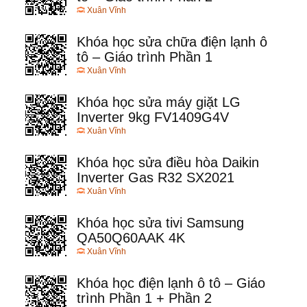
Xuân Vĩnh
Khóa học sửa chữa điện lạnh ô
tô – Giáo trình Phần 1
Xuân Vĩnh
Khóa học sửa máy giặt LG
Inverter 9kg FV1409G4V
Xuân Vĩnh
Khóa học sửa điều hòa Daikin
Inverter Gas R32 SX2021
Xuân Vĩnh
Khóa học sửa tivi Samsung
QA50Q60AAK 4K
Xuân Vĩnh
Khóa học điện lạnh ô tô – Giáo
trình Phần 1 + Phần 2