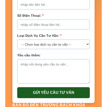
Số Điện Thoại:
*
Loại Dịch Vụ Cần Tư Vấn:
*
Yêu cầu thêm:
GỬI YÊU CẦU TƯ VẤN
BẢN ĐỒ ĐẾN TRƯỜNG BÁCH KHOA