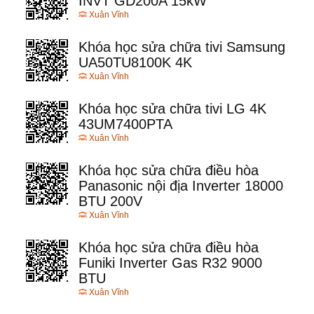
INVT GD200A 15kW
Xuân Vĩnh
Khóa học sửa chữa tivi Samsung
UA50TU8100K 4K
Xuân Vĩnh
Khóa học sửa chữa tivi LG 4K
43UM7400PTA
Xuân Vĩnh
Khóa học sửa chữa điều hòa
Panasonic nội địa Inverter 18000
BTU 200V
Xuân Vĩnh
Khóa học sửa chữa điều hòa
Funiki Inverter Gas R32 9000
BTU
Xuân Vĩnh