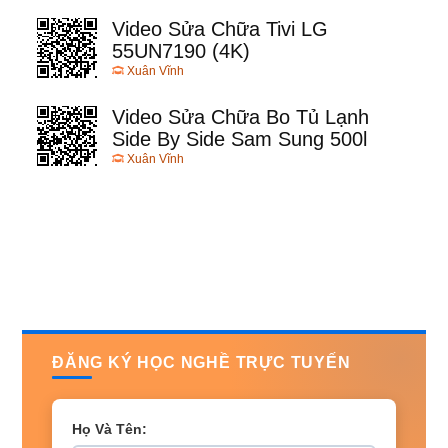
Video Sửa Chữa Tivi LG
55UN7190 (4K)
Xuân Vĩnh
Video Sửa Chữa Bo Tủ Lạnh
Side By Side Sam Sung 500l
Xuân Vĩnh
ĐĂNG KÝ HỌC NGHỀ TRỰC TUYẾN
Họ Và Tên: