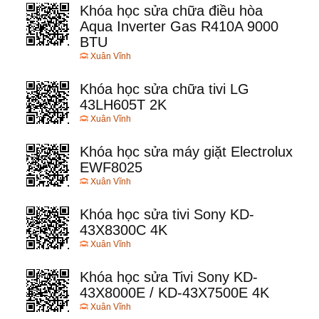
Khóa học sửa chữa điều hòa
Aqua Inverter Gas R410A 9000
BTU
Xuân Vĩnh
Khóa học sửa chữa tivi LG
43LH605T 2K
Xuân Vĩnh
Khóa học sửa máy giặt Electrolux
EWF8025
Xuân Vĩnh
Khóa học sửa tivi Sony KD-
43X8300C 4K
Xuân Vĩnh
Khóa học sửa Tivi Sony KD-
43X8000E / KD-43X7500E 4K
Xuân Vĩnh