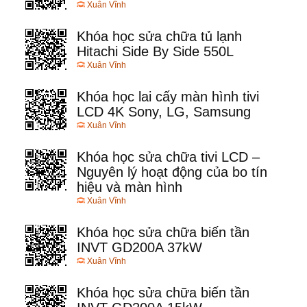
Xuân Vĩnh
Khóa học sửa chữa tủ lạnh
Hitachi Side By Side 550L
Xuân Vĩnh
Khóa học lai cấy màn hình tivi
LCD 4K Sony, LG, Samsung
Xuân Vĩnh
Khóa học sửa chữa tivi LCD –
Nguyên lý hoạt động của bo tín
hiệu và màn hình
Xuân Vĩnh
Khóa học sửa chữa biến tần
INVT GD200A 37kW
Xuân Vĩnh
Khóa học sửa chữa biến tần