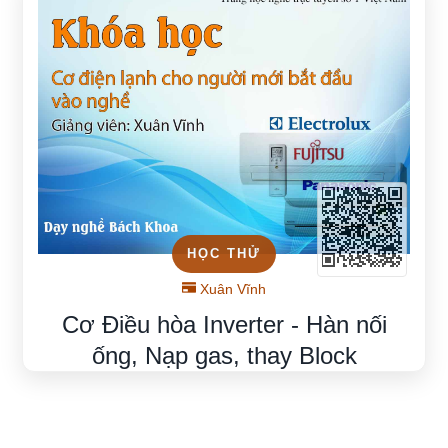
HỌC THỬ
Xuân Vĩnh
Cơ Điều hòa Inverter - Hàn nối
ống, Nạp gas, thay Block