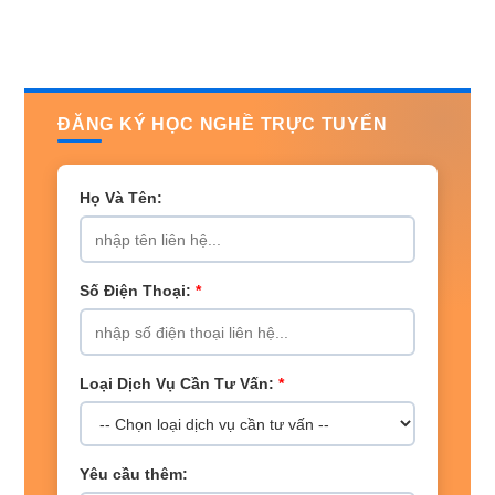
ĐĂNG KÝ HỌC NGHỀ TRỰC TUYẾN
Họ Và Tên:
Số Điện Thoại:
*
Loại Dịch Vụ Cần Tư Vấn:
*
Yêu cầu thêm: