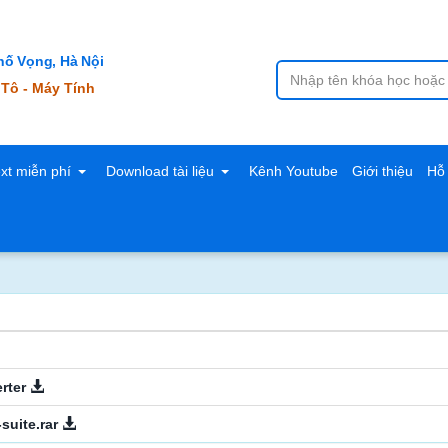
ố Vọng, Hà Nội
 Tô - Máy Tính
ext miễn phí
Download tài liệu
Kênh Youtube
Giới thiệu
Hỗ 
erter
suite.rar