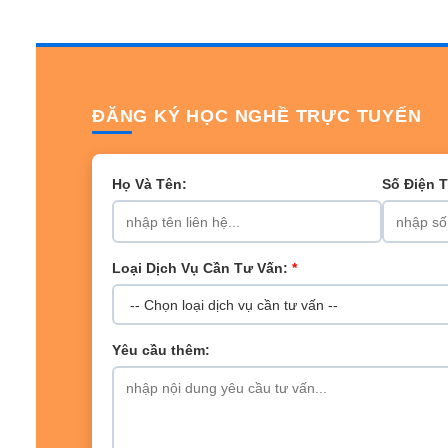
ĐĂNG KÝ HỌC NGHỀ TRỰC TUYẾN
Họ Và Tên:
Số Điện 
Loại Dịch Vụ Cần Tư Vấn:
*
Yêu cầu thêm: