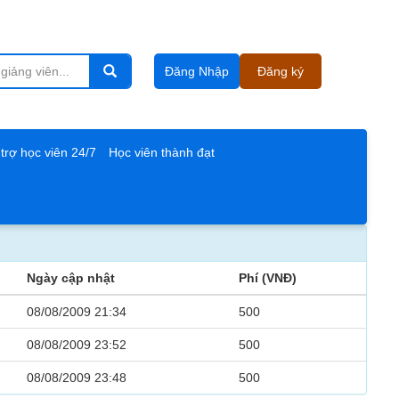
Đăng Nhập
Đăng ký
trợ học viên 24/7
Học viên thành đạt
Ngày cập nhật
Phí (VNĐ)
08/08/2009 21:34
500
08/08/2009 23:52
500
08/08/2009 23:48
500