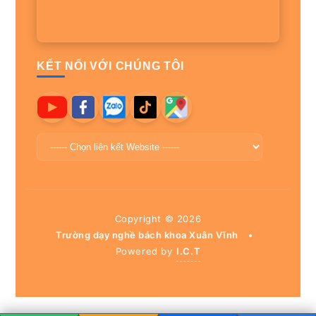
KẾT NỐI VỚI CHÚNG TÔI
Copyright ©
2026
Trường dạy nghề bách khoa Xuân Vĩnh
•
Powered by
I.C.T