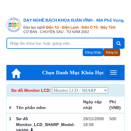
DẠY NGHỀ BÁCH KHOA XUÂN VĨNH - 46A Phố Vọng, Hà
Đào tạo nghề
Điện Tử - Điện Lạnh - Điện Ô Tô - Máy Tính
CƠ BẢN - CHUYÊN SÂU - TỪ NĂM 2002
Đăng Nhập
Đăng ký
Chọn Danh Mục Khóa Học
Menu
Sơ đồ Monitor LCD:
Ngày cập
Phí
#
Tên phần mềm
nhật
(VNĐ)
1
Sơ đồ
28/11/2008
500
Monitor_LCD_SHARP_Model-
18:08
VA550