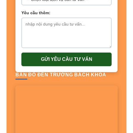
Yêu cầu thêm:
GỬI YÊU CẦU TƯ VẤN
BẢN ĐỒ ĐẾN TRƯỜNG BÁCH KHOA