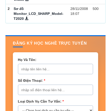
2
Sơ đồ
28/11/2008
500
Monitor_LCD_SHARP_Model-
18:07
T2020
ĐĂNG KÝ HỌC NGHỀ TRỰC TUYẾN
Họ Và Tên:
Số Điện Thoại:
*
Loại Dịch Vụ Cần Tư Vấn:
*