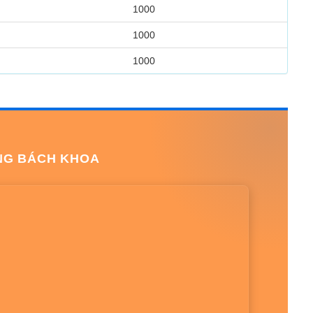
1000
1000
1000
NG BÁCH KHOA