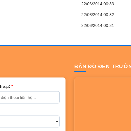
22/06/2014 00:33
22/06/2014 00:32
22/06/2014 00:31
BẢN ĐỒ ĐẾN TRƯỜ
Thoại:
*