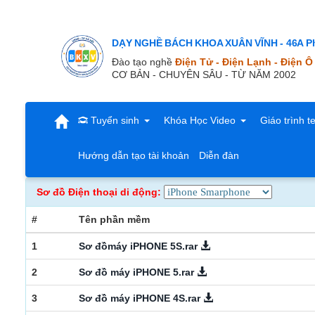
DẠY NGHỀ BÁCH KHOA XUÂN VĨNH - 46A Ph
Đào tạo nghề
Điện Tử - Điện Lạnh - Điện Ô
CƠ BẢN - CHUYÊN SÂU - TỪ NĂM 2002
Tuyển sinh
Khóa Học Video
Giáo trình t
Hướng dẫn tạo tài khoản
Diễn đàn
Sơ đồ Điện thoại di động:
#
Tên phần mềm
1
Sơ đồmáy iPHONE 5S.rar
2
Sơ đồ máy iPHONE 5.rar
3
Sơ đồ máy iPHONE 4S.rar