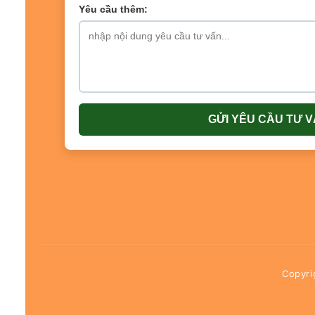
Yêu cầu thêm:
GỬI YÊU CẦU TƯ 
Copyr