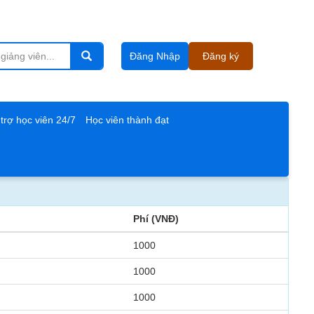
Đăng Nhập
Đăng ký
trợ học viên 24/7
Học viên thành đạt
Phí (VNĐ)
1000
1000
1000