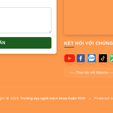
VẤN
KẾT NỐI VỚI CHÚNG
ight ©
2026
Trường dạy nghề bách khoa Xuân Vĩnh
•
Powered 