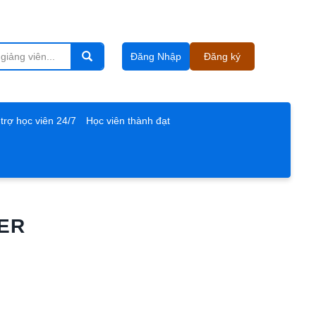
Đăng Nhập
Đăng ký
trợ học viên 24/7
Học viên thành đạt
ER