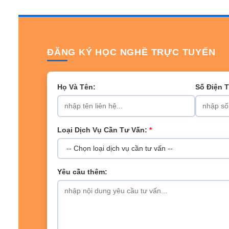
ĐĂNG KÝ HỌC NGHỀ TRỰC TUYẾN
Họ Và Tên:
Số Điện 
Loại Dịch Vụ Cần Tư Vấn:
*
Yêu cầu thêm: