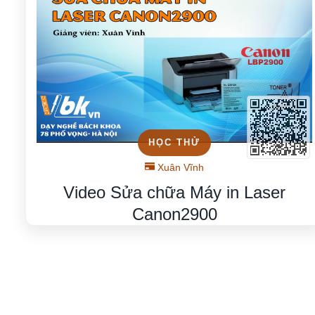
HỌC THỬ
Xuân Vĩnh
Video Sửa chữa Máy in Laser
Canon2900