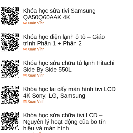
Khóa học sửa tivi Samsung
QA50Q60AAK 4K
Xuân Vĩnh
Khóa học điện lạnh ô tô – Giáo
trình Phần 1 + Phần 2
Xuân Vĩnh
Khóa học sửa chữa tủ lạnh Hitachi
Side By Side 550L
Xuân Vĩnh
Khóa học lai cấy màn hình tivi LCD
4K Sony, LG, Samsung
Xuân Vĩnh
Khóa học sửa chữa tivi LCD –
Nguyên lý hoạt động của bo tín
hiệu và màn hình