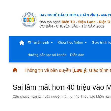
DẠY NGHỀ BÁCH KHOA XUÂN VĨNH - 46A Ph
Đào tạo nghề
Điện Tử - Điện Lạnh - Điện Ô
CƠ BẢN - CHUYÊN SÂU - TỪ NĂM 2002
Tuyển sinh
Khóa Học Video
Giáo trình t
Hướng dẫn tạo tài khoản
Diễn đàn
Thông tin về bản quyền
(
Lưu ý:
Giáo trình 
Sai lầm mất hơn 40 triệu vào 
Câu chuyện sai lầm của người mất hơn 40 Triệu vào Miền nam