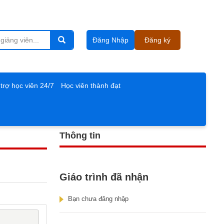
Đăng Nhập
Đăng ký
trợ học viên 24/7
Học viên thành đạt
Thông tin
Giáo trình đã nhận
Bạn chưa đăng nhập