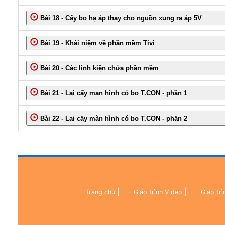
Bài 18 - Cấy bo hạ áp thay cho nguồn xung ra áp 5V
Bài 19 - Khái niệm về phần mềm Tivi
Bài 20 - Các linh kiện chứa phần mềm
Bài 21 - Lai cấy man hình có bo T.CON - phần 1
Bài 22 - Lai cấy màn hình có bo T.CON - phần 2
|
|
Trang chủ
Giáo trình Video
Giáo trì